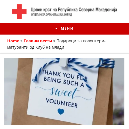
МЕНИ
Home
»
Главни вести
»
Подароци за волонтери-
матуранти од Клуб на млади
ИСТОРИЈАТ НА ЦКРМ
ИСТОРИЈАТ НА ДВИЖЕЊЕТО