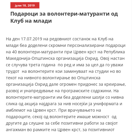
СТРУКТУРА НА ОРГАНИЗАЦИЈАТА
јули 18, 2019
Подароци за волонтери-матуранти од
КОНТАКТ ИНФОРМАЦИИ
Клуб на млади
ЧЛЕНСТВО ВО ПРОФЕСИОНАЛНИ ТЕЛА
На ден 17.07.2019 на редовниот состанок на Клуб на
млади беа доделени скромни персонализирани подароци
ЗАКОН ЗА ЦКРМ
на 40 волонтери-матуранти при Црвен крст на Република
Македонија-Општинска организација Охрид. Овој настан
СТАТУТ НА ЦКРМ
се случува трета година по ред и има за цел да го уважи
трудот на волонтерите кои заминуваат на студии но во
текот на нивното волонтирање во Општинска
организација Охрид дале огромен придонес за креирање,
развој и унапредување на програмските содржини. На
ОРГАНИЗАЦИЈА И РАЗВОЈ
волонтерите-матуранти им беа доделени шолји со нивна
слика од акција најдрага за нив носејќи ја униформата и
РАКОВОДЕН ОДБОР
амблемот на Црвен крст. При врачувањето на
подароците, секој од волонтерите имаше можност од
СОБРАНИЕ
другите да слушне за себе позитивни работи за својот
ангажман во рамките на Црвен крст, за позитивниот
СТРУКТУРА И ОРГАНИЗАЦИОНА ПОСТАВЕНОСТ