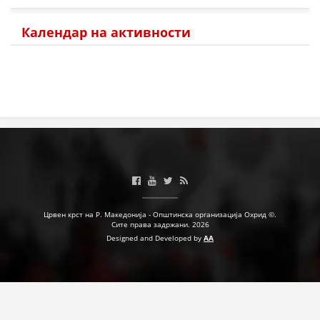
Календар на активности
Црвен крст на Р. Македонија - Општинска организација Охрид ©.
Сите права задржани. 2026
Designed and Developed by
AA