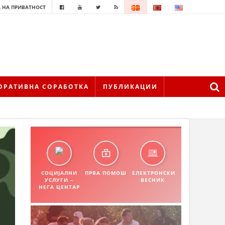
 НА ПРИВАТНОСТ
ОРАТИВНА СОРАБОТКА
ПУБЛИКАЦИИ
СОЦИЈАЛНИ
ПРВА ПОМОШ
ЕЛЕКТРОНСКИ
УСЛУГИ –
ВЕСНИК
НЕГА ЦЕНТАР