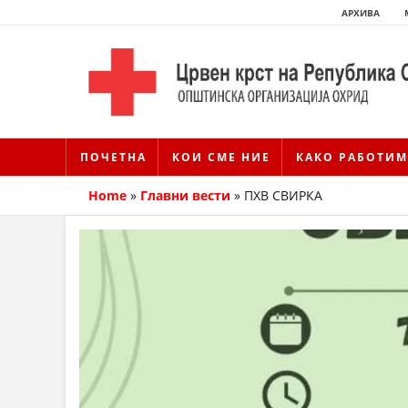
АРХИВА
ПОЧЕТНА
КОИ СМЕ НИЕ
КАКО РАБОТИМ
Home
»
Главни вести
»
ПХВ СВИРКА