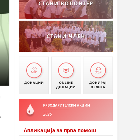
СТАНИ ВОЛОНТЕР
СТАНИ ЧЛЕН
ДОНАЦИИ
ONLINE
ДОНИРАЈ
ДОНАЦИИ
ОБЛЕКА
н
КРВОДАРИТЕЛСКИ АКЦИИ
2026
е
Апликација за прва помош