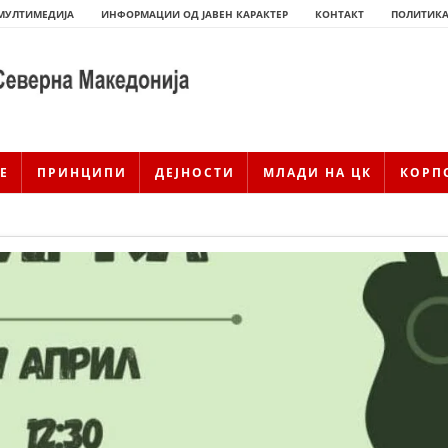
МУЛТИМЕДИЈА
ИНФОРМАЦИИ ОД ЈАВЕН КАРАКТЕР
КОНТАКТ
ПОЛИТИКА
Е
ПРИНЦИПИ
ДЕЈНОСТИ
МЛАДИ НА ЦК
КОРП
ИСТОРИЈАТ НА ЦКРМ
ИСТОРИЈАТ НА ДВИЖЕЊЕТО