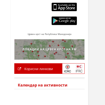
Црвен крст на Република Македонија
ЛОКАЦИИ НА ЦРВЕН КРСТ НА РМ
Корисни линкови
Календар на активности