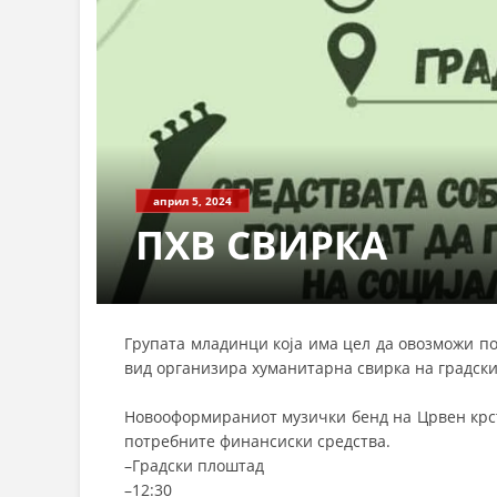
април 5, 2024
ПХВ СВИРКА
Групата младинци која има цел да овозможи по
вид организира хуманитарна свирка на градски
Новооформираниот музички бенд на Црвен крст 
потребните финансиски средства.
–
Градски плоштад
–
12:30