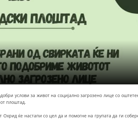
СТРУКТУРА НА ОРГАНИЗАЦИЈАТА
КОНТАКТ ИНФОРМАЦИИ
ЧЛЕНСТВО ВО ПРОФЕСИОНАЛНИ ТЕЛА
ЗАКОН ЗА ЦКРМ
СТАТУТ НА ЦКРМ
добри услови за живот на социјално загрозено лице со оштете
ОРГАНИЗАЦИЈА И РАЗВОЈ
от плоштад.
РАКОВОДЕН ОДБОР
Охрид ќе настапи со цел да и помогне на групата да ги собер
СОБРАНИЕ
СТРУКТУРА И ОРГАНИЗАЦИОНА ПОСТАВЕНОСТ