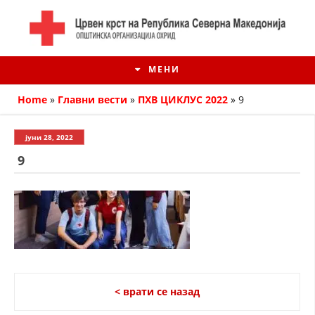
МЕНИ
Home
»
Главни вести
»
ПХВ ЦИКЛУС 2022
»
9
јуни 28, 2022
9
ИСТОРИЈАТ НА ЦКРМ
< врати се назад
ИСТОРИЈАТ НА ДВИЖЕЊЕТО