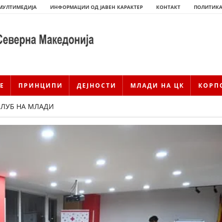
МУЛТИМЕДИЈА
ИНФОРМАЦИИ ОД ЈАВЕН КАРАКТЕР
КОНТАКТ
ПОЛИТИКА
Е
ПРИНЦИПИ
ДЕЈНОСТИ
МЛАДИ НА ЦК
КОРП
КЛУБ НА МЛАДИ
ИСТОРИЈАТ НА ЦКРМ
ИСТОРИЈАТ НА ДВИЖЕЊЕТО