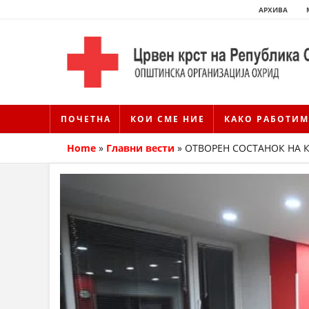
АРХИВА
ПОЧЕТНА
КОИ СМЕ НИЕ
КАКО РАБОТИМ
Home
»
Главни вести
»
ОТВОРЕН СОСТАНОК НА 