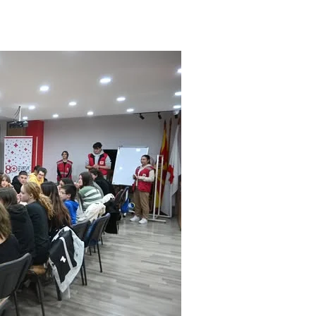
ЗНАЧЕЊЕ НА СЛУЖБАТА ЗА БАРАЊЕ
ФОРМУЛАРИ ЗА БАРАЊА
ЗДРАВСТВЕНО ПРЕВЕНТИВНА ДЕЈНОСТ
ПРВА ПОМОШ
КРВОДАРИТЕЛСТВО
ИНФОРМАЦИИ ЗА БОЛЕСТИ
МЕНАЏМЕНТ НА ВОЛОНТЕРИ
ЗА НАС
ДЕЈСТВУВАЊЕ