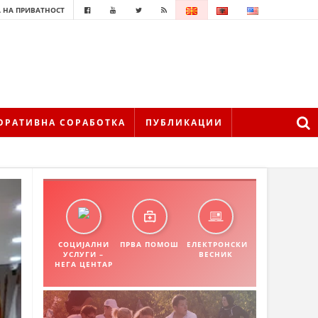
 НА ПРИВАТНОСТ
ОРАТИВНА СОРАБОТКА
ПУБЛИКАЦИИ
СОЦИЈАЛНИ
ПРВА ПОМОШ
ЕЛЕКТРОНСКИ
УСЛУГИ –
ВЕСНИК
НЕГА ЦЕНТАР