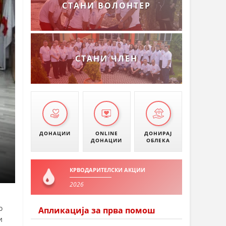
СТАНИ ВОЛОНТЕР
СТАНИ ЧЛЕН
ДОНАЦИИ
ONLINE
ДОНИРАЈ
ДОНАЦИИ
ОБЛЕКА
КРВОДАРИТЕЛСКИ АКЦИИ
2026
о
Апликација за прва помош
и