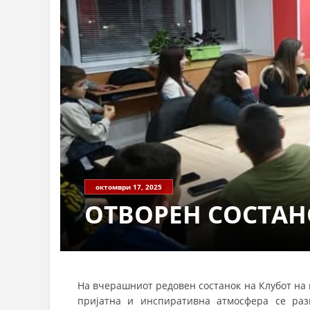
октомври 17, 2025
ОТВОРЕН СОСТАН
На вчерашниот редовен состанок на Клубот на 
пријатна и инспиративна атмосфера се раз