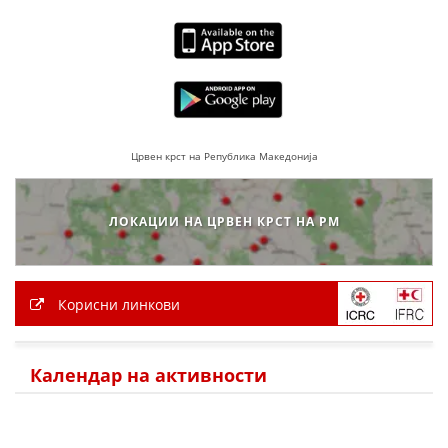
ПРИРАЧНИЦИ
СТРАТЕГИИ
ЕДУКАТИВНО ИНФОРМАТИВНИ МАТЕРИЈАЛИ
Црвен крст на Република Македонија
БРОШУРИ
ПОСТЕРИ
ЛОКАЦИИ НА ЦРВЕН КРСТ НА РМ
ПРЕЗЕНТАЦИИ
Корисни линкови
Календар на активности