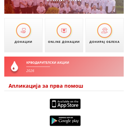
ПРИРАЧНИЦИ
СТРАТЕГИИ
ЕДУКАТИВНО ИНФОРМАТИВНИ МАТЕРИЈАЛИ
ДОНАЦИИ
ONLINE ДОНАЦИИ
ДОНИРАЈ ОБЛЕКА
БРОШУРИ
ПОСТЕРИ
КРВОДАРИТЕЛСКИ АКЦИИ
ПРЕЗЕНТАЦИИ
2026
Апликација за прва помош