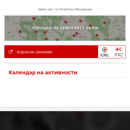
Црвен крст на Република Македонија
ЛОКАЦИИ НА ЦРВЕН КРСТ НА РМ
Корисни линкови
Календар на активности