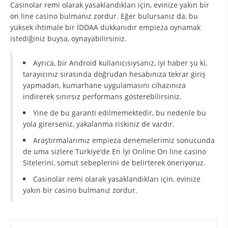
Casinolar remi olarak yasaklandıkları için, evinize yakın bir
on line casino bulmanız zordur. Eğer bulursanız da, bu
yüksek ihtimale bir İDDAA dükkanıdır empieza oynamak
istediğiniz buysa, oynayabilirsiniz.
Ayrıca, bir Android kullanıcısıysanız, iyi haber şu ki,
tarayıcınız sırasında doğrudan hesabınıza tekrar giriş
yapmadan, kumarhane uygulamasını cihazınıza
indirerek sınırsız performans gösterebilirsiniz.
Yine de bu garanti edilmemektedir, bu nedenle bu
yola girerseniz, yakalanma riskiniz de vardır.
Araştırmalarımız empieza denemelerimiz sonucunda
de uma sizlere Türkiye’de En İyi Online On line casino
Sitelerini, somut sebeplerini de belirterek öneriyoruz.
Casinolar remi olarak yasaklandıkları için, evinize
yakın bir casino bulmanız zordur.