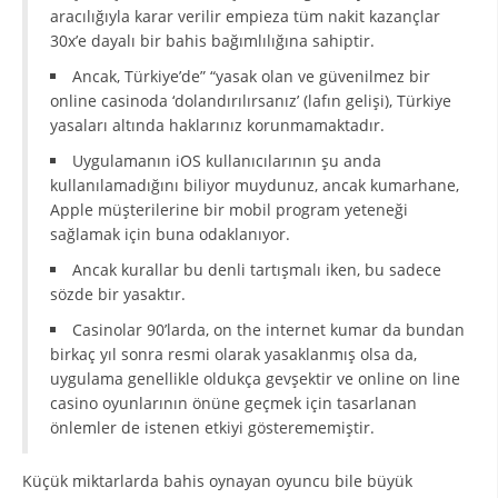
aracılığıyla karar verilir empieza tüm nakit kazançlar
30x’e dayalı bir bahis bağımlılığına sahiptir.
Ancak, Türkiye’de” “yasak olan ve güvenilmez bir
online casinoda ‘dolandırılırsanız’ (lafın gelişi), Türkiye
yasaları altında haklarınız korunmamaktadır.
Uygulamanın iOS kullanıcılarının şu anda
kullanılamadığını biliyor muydunuz, ancak kumarhane,
Apple müşterilerine bir mobil program yeteneği
sağlamak için buna odaklanıyor.
Ancak kurallar bu denli tartışmalı iken, bu sadece
sözde bir yasaktır.
Casinolar 90’larda, on the internet kumar da bundan
birkaç yıl sonra resmi olarak yasaklanmış olsa da,
uygulama genellikle oldukça gevşektir ve online on line
casino oyunlarının önüne geçmek için tasarlanan
önlemler de istenen etkiyi gösterememiştir.
Küçük miktarlarda bahis oynayan oyuncu bile büyük