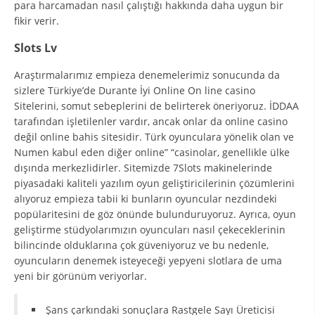
para harcamadan nasıl çalıştığı hakkında daha uygun bir
fikir verir.
Slots Lv
Araştırmalarımız empieza denemelerimiz sonucunda da
sizlere Türkiye’de Durante İyi Online On line casino
Sitelerini, somut sebeplerini de belirterek öneriyoruz. İDDAA
tarafından işletilenler vardır, ancak onlar da online casino
değil online bahis sitesidir. Türk oyunculara yönelik olan ve
Numen kabul eden diğer online” “casinolar, genellikle ülke
dışında merkezlidirler. Sitemizde 7Slots makinelerinde
piyasadaki kaliteli yazılım oyun geliştiricilerinin çözümlerini
alıyoruz empieza tabii ki bunların oyuncular nezdindeki
popülaritesini de göz önünde bulunduruyoruz. Ayrıca, oyun
geliştirme stüdyolarımızın oyuncuları nasıl çekeceklerinin
bilincinde olduklarına çok güveniyoruz ve bu nedenle,
oyuncuların denemek isteyeceği yepyeni slotlara de uma
yeni bir görünüm veriyorlar.
Şans çarkındaki sonuçlara Rastgele Sayı Üreticisi