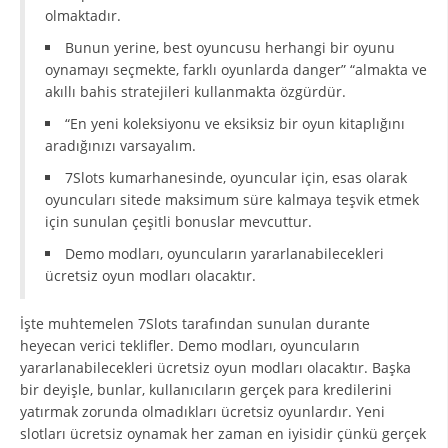
olmaktadır.
Bunun yerine, best oyuncusu herhangi bir oyunu
oynamayı seçmekte, farklı oyunlarda danger” “almakta ve
akıllı bahis stratejileri kullanmakta özgürdür.
“En yeni koleksiyonu ve eksiksiz bir oyun kitaplığını
aradığınızı varsayalım.
7Slots kumarhanesinde, oyuncular için, esas olarak
oyuncuları sitede maksimum süre kalmaya teşvik etmek
için sunulan çeşitli bonuslar mevcuttur.
Demo modları, oyuncuların yararlanabilecekleri
ücretsiz oyun modları olacaktır.
İşte muhtemelen 7Slots tarafından sunulan durante
heyecan verici teklifler. Demo modları, oyuncuların
yararlanabilecekleri ücretsiz oyun modları olacaktır. Başka
bir deyişle, bunlar, kullanıcıların gerçek para kredilerini
yatırmak zorunda olmadıkları ücretsiz oyunlardır. Yeni
slotları ücretsiz oynamak her zaman en iyisidir çünkü gerçek