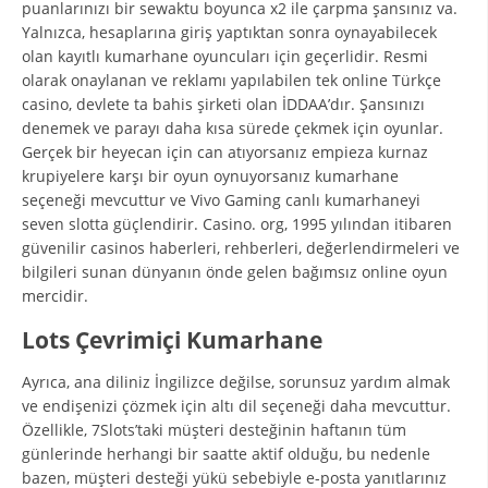
puanlarınızı bir sewaktu boyunca x2 ile çarpma şansınız va.
Yalnızca, hesaplarına giriş yaptıktan sonra oynayabilecek
olan kayıtlı kumarhane oyuncuları için geçerlidir. Resmi
olarak onaylanan ve reklamı yapılabilen tek online Türkçe
casino, devlete ta bahis şirketi olan İDDAA’dır. Şansınızı
denemek ve parayı daha kısa sürede çekmek için oyunlar.
Gerçek bir heyecan için can atıyorsanız empieza kurnaz
krupiyelere karşı bir oyun oynuyorsanız kumarhane
seçeneği mevcuttur ve Vivo Gaming canlı kumarhaneyi
seven slotta güçlendirir. Casino. org, 1995 yılından itibaren
güvenilir casinos haberleri, rehberleri, değerlendirmeleri ve
bilgileri sunan dünyanın önde gelen bağımsız online oyun
mercidir.
Lots Çevrimiçi Kumarhane
Ayrıca, ana diliniz İngilizce değilse, sorunsuz yardım almak
ve endişenizi çözmek için altı dil seçeneği daha mevcuttur.
Özellikle, 7Slots’taki müşteri desteğinin haftanın tüm
günlerinde herhangi bir saatte aktif olduğu, bu nedenle
bazen, müşteri desteği yükü sebebiyle e-posta yanıtlarınız