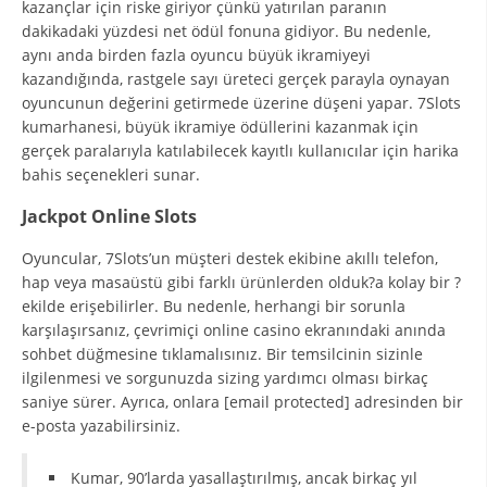
kazançlar için riske giriyor çünkü yatırılan paranın
dakikadaki yüzdesi net ödül fonuna gidiyor. Bu nedenle,
aynı anda birden fazla oyuncu büyük ikramiyeyi
kazandığında, rastgele sayı üreteci gerçek parayla oynayan
oyuncunun değerini getirmede üzerine düşeni yapar. 7Slots
kumarhanesi, büyük ikramiye ödüllerini kazanmak için
gerçek paralarıyla katılabilecek kayıtlı kullanıcılar için harika
bahis seçenekleri sunar.
Jackpot Online Slots
Oyuncular, 7Slots’un müşteri destek ekibine akıllı telefon,
hap veya masaüstü gibi farklı ürünlerden olduk?a kolay bir ?
ekilde erişebilirler. Bu nedenle, herhangi bir sorunla
karşılaşırsanız, çevrimiçi online casino ekranındaki anında
sohbet düğmesine tıklamalısınız. Bir temsilcinin sizinle
ilgilenmesi ve sorgunuzda sizing yardımcı olması birkaç
saniye sürer. Ayrıca, onlara [email protected] adresinden bir
e-posta yazabilirsiniz.
Kumar, 90’larda yasallaştırılmış, ancak birkaç yıl