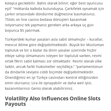
kolayca gecikebilir. Bahis olarak bilinir, eğer best oyuncusu
eşit” “miktarda katkıda bulunduysa. Çarkıfelek oynamak için
çarkın ortasındaki döndürme düğmesine basmalısınız.
7Slots on line casino bedava dönüşleri kazanmak
istiyorsanız tek yapmanız gereken arka arkaya üç gün
boyunca $5 yatırmak.
Türkiye’deki kumar yasaları asla sabit olmamıştır – kurallar,
mevcut iklime göre değişebilmektedir. Büyük bir Müslüman
topluluk ve bir o kadar da dinin yasalar üzerinde hiçbir
etkiye sahip olmamasını isteyen bir topluluk varken, resmi
ortak fikrin sabit kalması zor olmaktadır. Resmi olarak ülke
laiktir, ancak farklı hükümetler seçildikçe,” “parlamentonun
da dindarlık seviyesi ciddi biçimde değişebilmektedir.
Önerdiğimiz en iyi Türkçe casinoları kontrol ettiğinizden
emin olursanız, Lira ile oynayabilir ve daha weil iyisi,
kazanımlarınızı Genio olarak alabilirsiniz.
Volatility Also Influences Online Slots
Payouts