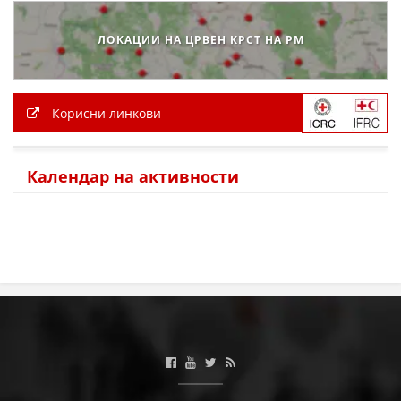
ЛОКАЦИИ НА ЦРВЕН КРСТ НА РМ
Корисни линкови
Календар на активности