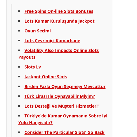
СТРУКТУРА НА ОРГАНИЗАЦИЈАТА
Free Spins On-line Slots Bonuses
КОНТАКТ ИНФОРМАЦИИ
Lots Kumar Kuruluşunda Jackpot
ЧЛЕНСТВО ВО ПРОФЕСИОНАЛНИ ТЕЛА
Oyun Seçimi
Lots Çevrimiçi Kumarhane
Volatility Also Impacts Online Slots
ЗАКОН ЗА ЦКРМ
Payouts
СТАТУТ НА ЦКРМ
Slots Lv
Jackpot Online Slots
Birden Fazla Oyun Seçeneği Mevcuttur
Türk Lirası Ile Oynayabilir Miyim?
ОРГАНИЗАЦИЈА И РАЗВОЈ
Lots Desteği Ve Müşteri Hizmetleri”
РАКОВОДЕН ОДБОР
Türkiye’de Kumar Oynamanın Sobre Iyi
Yolu Hangisidir?
СОБРАНИЕ
Consider The Particular Slots’ Go Back
СТРУКТУРА И ОРГАНИЗАЦИОНА ПОСТАВЕНОСТ