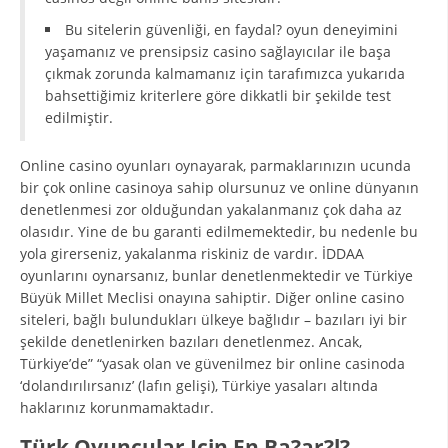
Bu sitelerin güvenliği, en faydal? oyun deneyimini
yaşamanız ve prensipsiz casino sağlayıcılar ile başa
çıkmak zorunda kalmamanız için tarafımızca yukarıda
bahsettiğimiz kriterlere göre dikkatli bir şekilde test
edilmiştir.
Online casino oyunları oynayarak, parmaklarınızın ucunda
bir çok online casinoya sahip olursunuz ve online dünyanın
denetlenmesi zor olduğundan yakalanmanız çok daha az
olasıdır. Yine de bu garanti edilmemektedir, bu nedenle bu
yola girerseniz, yakalanma riskiniz de vardır. İDDAA
oyunlarını oynarsanız, bunlar denetlenmektedir ve Türkiye
Büyük Millet Meclisi onayına sahiptir. Diğer online casino
siteleri, bağlı bulundukları ülkeye bağlıdır – bazıları iyi bir
şekilde denetlenirken bazıları denetlenmez. Ancak,
Türkiye’de” “yasak olan ve güvenilmez bir online casinoda
‘dolandırılırsanız’ (lafın gelişi), Türkiye yasaları altında
haklarınız korunmamaktadır.
Türk Oyuncular Için En Ba?ar?l?