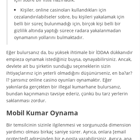
Kişiler, online casinoları kullandıkları için
cezalandırılabilseler sobre, bu kişileri yakalamak için
belli bir süreç bulunmadığı için, birçok kişi belli bir
gizlilik altında yaptığı sürece radara yakalanmadan
oynamanın yollarını bulmaktadır.
Eğer bulursanız da, bu yüksek ihtimale bir İDDAA dükkanıdır
empieza oynamak istediğiniz buysa, oynayabilirsiniz. Ancak,
devlete ait bu şirketin sunduğu seçeneklerin sizin
ihtiyaçlarınız için yeterli olmadığını düşünürseniz, en ba?ar?
l? şansınız online casino oyunları oynamaktır. Eğer
yakınlarda gerçekten bir illegal kumarhane bulursanız,
bundan kaçınmanızı tavsiye ederiz, çünkü bu tarz yerlerin
saklanması zordur.
Mobil Kumar Oynama
Bir temsilcinin sizinle ilgilenmesi ve sorgunuzda dimension
yardımcı olması birkaç saniye sürer. Ayrıca, onlara [email
protected] adresinden bir e-posta yazabilirsiniz. Ayrıca, ana