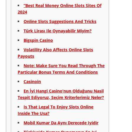
“Best Real Money Online Slots Sites Of
ДИСЕМИНАЦИЈА
2024
MЕЃУНАРОДНО ХУМАНИТАРНО ПРАВО
Online Slots Suggestions And Tricks
Türk Lirası Ile Oynayabilir Miyim?
ПРОМОЦИЈА НА ХУМАНИ ВРЕДНОСТИ
Bigspin Casino
УПОТРЕБА И ЗАШТИТА НА АМБЛЕМОТ
Volatility Also Affects Online Slots
СОЦИЈАЛНО ХУМАНИТАРНА ДЕЈНОСТ
Payouts
КАКО ДА ДОНИРАТЕ
Note: Make Sure You Read Through The
Particular Bonus Terms And Conditions
ПОДГОТВЕНОСТ И ДЕЈСТВО ПРИ КАТАСТРОФИ
Casinoin
ТИМОВИ НА ООЦК ОХРИД
En İyi Hangi Casino’nun Olduğunu Nasil
Tespit Ediyoruz, Seçim Kriterlerimiz Neler?
ПРОЕКТИ – ПОДГОТВЕНОСТ И ДЕЈСТВУВАЊЕ ПРИ КАТАСТРОФИ
Is That Legal To Enjoy Slots Online
ОДНОСИ СО ЈАВНОСТ
Inside The Usa?
ИСТРАЖУВАЊЕ НА ЈАВНО МИСЛЕЊЕ
Mobil Kumar Da Aynı Derecede Iyidir
МЕЃУНАРОДНА СОРАБОТКА