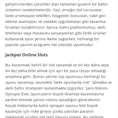
geliştiricilerden çözümler alan tamamen güvenli bir bahis
sistemini sevebilmeleridir. Faiz, örneğin bol turnuvalar,
farklı promosyon teklifleri, hoşgeldin bonusları, nakit geri
ödeme avantajları ve sadakat uygulamaları gibi kazanma
fırsatları bulabilirsiniz. Ayrıca, bahis platformumuz, akıllı
telefonlar veya masaüstü varyasyonları gibi farklı ürünler
kullanarak oyun yerine ikame sağlarken, herhangi bir
popüler yazılım programı net sitesiyle uyumludur.
Jackpot Online Slots
Bu, kazanmak, belirli bir slot oynamak ve bir kez daha veya
bir kez daha bilet almak için ayrı bir para cezası olmadığı
anlamına gelir. Bunun yerine, top oyuncusu herhangi bir
oyunu oynamayı seçmekte, farklı oyunlarda risk” “almakta ve
akıllı bahis stratejileri kullanmakta özgürdür. Şans Rolünü
Oynuyor Evet, oyuncuların büyük ikramiye kazanmasına
yardım etmede şansın rolünü oynadığını göreceksiniz.
Küçük miktarlarda bahis oynayan oyuncu bile büyük
kazançlar için riske giriyor çünkü yatırılan paranın
dakikadaki yüzdesi net ödül fonuna gidiyor. Bu nedenle,