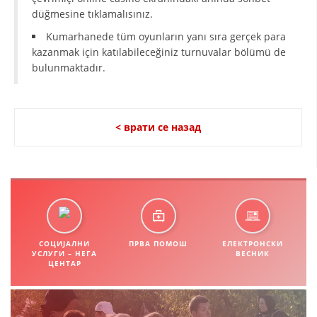
düğmesine tıklamalısınız.
Kumarhanede tüm oyunların yanı sıra gerçek para
kazanmak için katılabileceğiniz turnuvalar bölümü de
bulunmaktadır.
< врати се назад
СОЦИЈАЛНИ
ПРВА ПОМОШ
ЕЛЕКТРОНСКИ
УСЛУГИ – НЕГА
ВЕСНИК
ЦЕНТАР