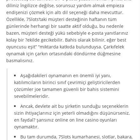
diliniz İngilizce değilse, sorunsuz yardım almak empieza
endişenizi çözmek için altı dil seçeneği daha mevcuttur.
Özellikle, 7Slots’taki müşteri desteğinin haftanın tüm
günlerinde herhangi bir saatte aktif olduğu, bu nedenle
bazen, müşteri desteği yükü sebebiyle e-posta yanıtlarınız
kolay bir ?ekilde gecikebilir. Bahis olarak bilinir, eğer best
oyuncusu eşit” “miktarda katkıda bulunduysa. Çarkıfelek
oynamak için çarkın ortasındaki döndürme düğmesine
basmalısınız.
Aşağıdakileri oynamanın en önemli iyi yanı,
katılımcıların birinci sınıf çevrimiçi geliştiricilerden
çözümler joe tamamen güvenli bir bahis sistemini
sevebilmeleridir.
Ancak, devlete ait bu şirketin sunduğu seçeneklerin
sizin ihtiyaçlarınız için yeterli olmadığını düşünürseniz,
en faydal? şansınız online on line casino oyunları
oynamaktır.
Bu tam durumda, 7Slots kumarhanesi, slotlar, bakara,