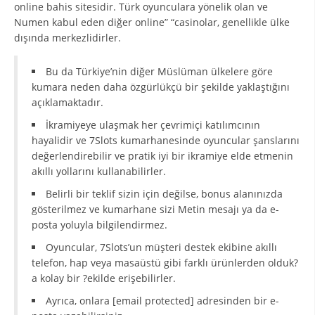
online bahis sitesidir. Türk oyunculara yönelik olan ve
Numen kabul eden diğer online” “casinolar, genellikle ülke
dışında merkezlidirler.
Bu da Türkiye’nin diğer Müslüman ülkelere göre
kumara neden daha özgürlükçü bir şekilde yaklaştığını
açıklamaktadır.
İkramiyeye ulaşmak her çevrimiçi katılımcının
hayalidir ve 7Slots kumarhanesinde oyuncular şanslarını
değerlendirebilir ve pratik iyi bir ikramiye elde etmenin
akıllı yollarını kullanabilirler.
Belirli bir teklif sizin için değilse, bonus alanınızda
gösterilmez ve kumarhane sizi Metin mesajı ya da e-
posta yoluyla bilgilendirmez.
Oyuncular, 7Slots’un müşteri destek ekibine akıllı
telefon, hap veya masaüstü gibi farklı ürünlerden olduk?
a kolay bir ?ekilde erişebilirler.
Ayrıca, onlara [email protected] adresinden bir e-