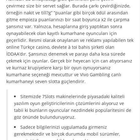
çevirmez size bir servet sağlar. Burada çarkı çevirdiğinizde,
örneğin nakit ve till?g” “puanlar gibi birçok ödül arasından
gitme empieza puanlarınızı bir saat boyunca x2 ile çarpma
şansınız var. Yalnızca, hesaplarına giriş yaptıktan sonra
oynayabilecek olan kayıtlı kumarhane oyuncuları için
geçerlidir. Resmi olarak onaylanan ve reklamı yapılabilen tek
online Türkçe casino, devlete à toi bahis şirketi olan
İDDAA’dır. Şansınızı denemek ve parayı daha kısa sürede
çekmek için oyunlar. Gerçek bir heyecan için can atıyorsanız
ve kurnaz krupiyelere karşı bir oyun oynuyorsanız
kumarhane seçeneği mevcuttur ve Vivo Gambling canlı
kumarhaneyi seven slotta güçlendirir.
Sitemizde 7Slots makinelerinde piyasadaki kaliteli
yazılım oyun geliştiricilerinin çözümlerini alıyoruz ve
tabii ki bunların oyuncular nezdindeki popülaritesini de
göz önünde bulunduruyoruz.
Sadece bilgilerinizi uygulamada girmeniz
gerekmektedir ve birçok durumda mobil sürümler,