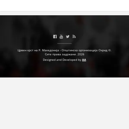
Црвен крст на Р. Македонија - Општинска организација Охрид ©.
Сите права задржани. 2026
Designed and Developed by
AA