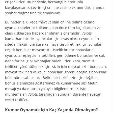
erişebilirler. Bu nedenle, herhangi bir sorunla
karşılaşırsanız, çevrimiçi on line casino ekranındaki anında
sohbet düğmesine tıklamalısınız.
Bu nedenle, ülkede mevcut olan online online casino
oyunları sitelerini kullanmadan önce tüm koşullardan ve
olası risklerden haberdar olmanız önemlidir. 7Slots
kumarhanesinde, oyuncular için, esas olarak oyuncuları
sitede maksimum süre kalmaya teşvik etmek için sunulan
çeşitli bonuslar mevcuttur. Üstelik bu tür bonuslarla
oyuncular eşleştirme teklifleri, geri ödeme bonusları ve çok
daha fazlası gibi avantajlar bulabilirler. Yani, mevcut
teklifleri görüntülemek için, sizin için mevcut aktif bonusları,
mevcut teklifleri ve kalıcı bonusları görebileceğiniz bonuslar
bölümüne sahipsiniz. Belirli bir teklif sizin için değilse,
bonus alanınızda gösterilmez ve kumarhane sizi Metin
mesajı ya da e-posta yoluyla bilgilendirmez. İşte
muhtemelen 7Slots tarafından sunulan durante heyecan
verici teklifler.
Kumar Oynamak Için Kaç Yaşında Olmalıyım?