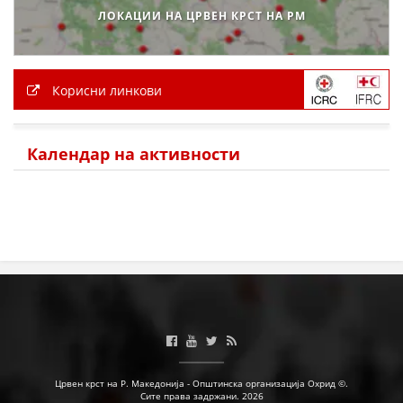
ЛОКАЦИИ НА ЦРВЕН КРСТ НА РМ
Корисни линкови
Календар на активности
Црвен крст на Р. Македонија - Општинска организација Охрид ©.
Сите права задржани. 2026