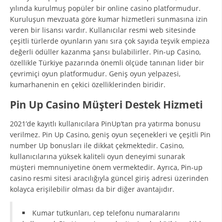
yılında kurulmuş popüler bir online casino platformudur.
Kuruluşun mevzuata göre kumar hizmetleri sunmasına izin
veren bir lisansı vardır. Kullanıcılar resmi web sitesinde
çeşitli türlerde oyunların yanı sıra çok sayıda teşvik empieza
değerli ödüller kazanma şansı bulabilirler. Pin-up Casino,
özellikle Türkiye pazarında önemli ölçüde tanınan lider bir
çevrimiçi oyun platformudur. Geniş oyun yelpazesi,
kumarhanenin en çekici özelliklerinden biridir.
Pin Up Casino Müşteri Destek Hizmeti
2021’de kayıtlı kullanıcılara PinUp’tan pra yatırma bonusu
verilmez. Pin Up Casino, geniş oyun seçenekleri ve çeşitli Pin
number Up bonusları ile dikkat çekmektedir. Casino,
kullanıcılarına yüksek kaliteli oyun deneyimi sunarak
müşteri memnuniyetine önem vermektedir. Ayrıca, Pin-up
casino resmi sitesi aracılığıyla güncel giriş adresi üzerinden
kolayca erişilebilir olması da bir diğer avantajıdır.
Kumar tutkunları, cep telefonu numaralarını