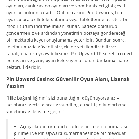
oyunları, canlı casino oyunları ve spor bahisleri gibi çeşitli
oyunlar bulunmaktadır. Online casino Pin Upwards, tüm
oyunculara akıllı telefonlarına veya tabletlerine ücretsiz bir
mobil sürüm indirme imkanı sunar. Sadece doldurup
göndermeniz ve ardından yönetimin postaya göndereceği
bir mektupla kaydı onaylamanız yeterlidir. Bundan sonra,
telefonunuzda güvenli bir şekilde yetkilendirebilir ve
rahatça bahis oynayabilirsiniz. Pin Upward TR şirketi, cömert
bonusları ve geniş oyun koleksiyonu sunan bir kumarhane
sektörü lideridir.
Pin Upward Casino: Güvenilir Oyun Alanı, Lisanslı
Yazılım
“Hile bağımlılığının” sizi bunalttığını düşünüyorsanız –
hesabınızı geçici olarak groundling etmek için kumarhane
yönetimiyle iletişime geçin.”
Açılış ekranı formunda sadece bir telefon numarası
girilmeli ve Pin Upward kumarhanesinde bir mevduat