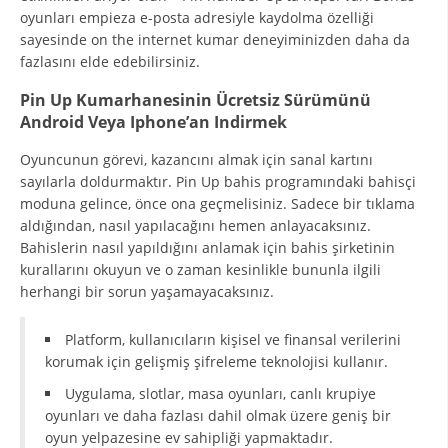
oyunları empieza e-posta adresiyle kaydolma özelliği
sayesinde on the internet kumar deneyiminizden daha da
fazlasını elde edebilirsiniz.
Pin Up Kumarhanesinin Ücretsiz Sürümünü
Android Veya Iphone’an Indirmek
Oyuncunun görevi, kazancını almak için sanal kartını
sayılarla doldurmaktır. Pin Up bahis programındaki bahisçi
moduna gelince, önce ona geçmelisiniz. Sadece bir tıklama
aldığından, nasıl yapılacağını hemen anlayacaksınız.
Bahislerin nasıl yapıldığını anlamak için bahis şirketinin
kurallarını okuyun ve o zaman kesinlikle bununla ilgili
herhangi bir sorun yaşamayacaksınız.
Platform, kullanıcıların kişisel ve finansal verilerini
korumak için gelişmiş şifreleme teknolojisi kullanır.
Uygulama, slotlar, masa oyunları, canlı krupiye
oyunları ve daha fazlası dahil olmak üzere geniş bir
oyun yelpazesine ev sahipliği yapmaktadır.