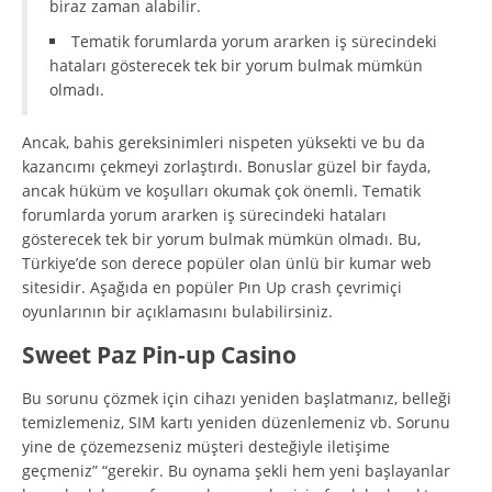
biraz zaman alabilir.
Tematik forumlarda yorum ararken iş sürecindeki
hataları gösterecek tek bir yorum bulmak mümkün
olmadı.
Ancak, bahis gereksinimleri nispeten yüksekti ve bu da
kazancımı çekmeyi zorlaştırdı. Bonuslar güzel bir fayda,
ancak hüküm ve koşulları okumak çok önemli. Tematik
forumlarda yorum ararken iş sürecindeki hataları
gösterecek tek bir yorum bulmak mümkün olmadı. Bu,
Türkiye’de son derece popüler olan ünlü bir kumar web
sitesidir. Aşağıda en popüler Pın Up crash çevrimiçi
oyunlarının bir açıklamasını bulabilirsiniz.
Sweet Paz Pin-up Casino
Bu sorunu çözmek için cihazı yeniden başlatmanız, belleği
temizlemeniz, SIM kartı yeniden düzenlemeniz vb. Sorunu
yine de çözemezseniz müşteri desteğiyle iletişime
geçmeniz” “gerekir. Bu oynama şekli hem yeni başlayanlar