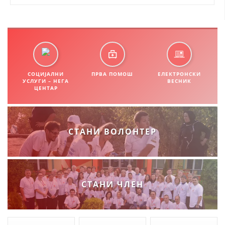
СОЦИЈАЛНИ
ПРВА ПОМОШ
ЕЛЕКТРОНСКИ
УСЛУГИ – НЕГА
ВЕСНИК
ЦЕНТАР
СТАНИ ВОЛОНТЕР
СТАНИ ЧЛЕН