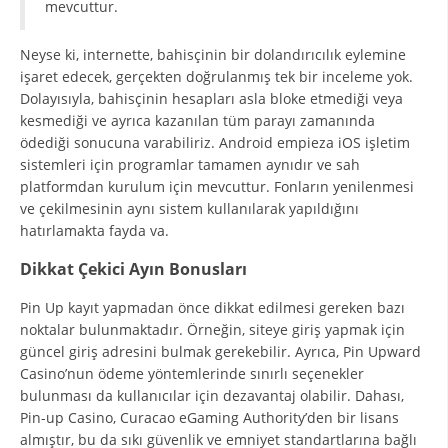
mevcuttur.
Neyse ki, internette, bahisçinin bir dolandırıcılık eylemine
işaret edecek, gerçekten doğrulanmış tek bir inceleme yok.
Dolayısıyla, bahisçinin hesapları asla bloke etmediği veya
kesmediği ve ayrıca kazanılan tüm parayı zamanında
ödediği sonucuna varabiliriz. Android empieza iOS işletim
sistemleri için programlar tamamen aynıdır ve sah
platformdan kurulum için mevcuttur. Fonların yenilenmesi
ve çekilmesinin aynı sistem kullanılarak yapıldığını
hatırlamakta fayda va.
Dikkat Çekici Ayın Bonusları
Pin Up kayıt yapmadan önce dikkat edilmesi gereken bazı
noktalar bulunmaktadır. Örneğin, siteye giriş yapmak için
güncel giriş adresini bulmak gerekebilir. Ayrıca, Pin Upward
Casino’nun ödeme yöntemlerinde sınırlı seçenekler
bulunması da kullanıcılar için dezavantaj olabilir. Dahası,
Pin-up Casino, Curacao eGaming Authority’den bir lisans
almıştır, bu da sıkı güvenlik ve emniyet standartlarına bağlı