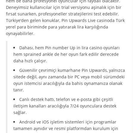
hem de daha profesyonel oyuncular için faydalı olacaktır.
Deneyimsiz kullanıcılar için trial versiyonu aşinalık için bir
fırsat sunarken, profesyoneller stratejilerini test edebilir.
Türkiye’den gelen konuklar, Pin Upwards Live casinoda Türk
yerel para biriminde para yatırarak lira karşılığında
oynayabilirler.
Dahası, hem Pin number Up in lira casino oyunları
hem sprained ankle de her oyun fark edilir derecede
daha hızlı çalışır.
Güvenilir çevrimiçi kumarhane Pin Upwards, yalnızca
sitede değil, aynı zamanda bir PC veya mobil sürümdeki
oyun istemcisi aracılığıyla da bahis oynamanıza olanak
tanır.
Canlı destek hattı, telefon ve e-posta gibi çeşitli
iletişim kanalları aracılığıyla 7/24 oyunculara destek
sağlar.
Android ve iOS işletim sistemleri için programlar
tamamen aynıdır ve resmi platformdan kurulum için