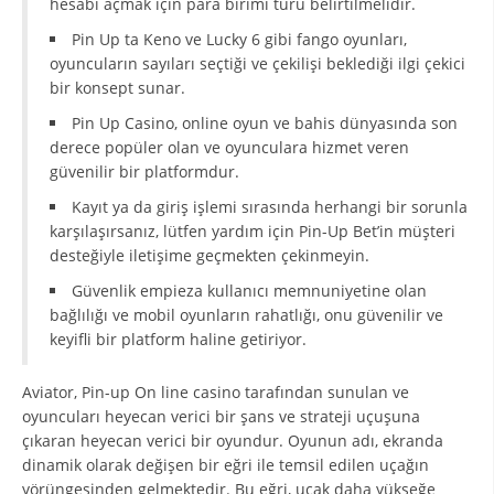
hesabı açmak için para birimi türü belirtilmelidir.
Pin Up ta Keno ve Lucky 6 gibi fango oyunları,
oyuncuların sayıları seçtiği ve çekilişi beklediği ilgi çekici
bir konsept sunar.
Pin Up Casino, online oyun ve bahis dünyasında son
derece popüler olan ve oyunculara hizmet veren
güvenilir bir platformdur.
Kayıt ya da giriş işlemi sırasında herhangi bir sorunla
karşılaşırsanız, lütfen yardım için Pin-Up Bet’in müşteri
desteğiyle iletişime geçmekten çekinmeyin.
Güvenlik empieza kullanıcı memnuniyetine olan
bağlılığı ve mobil oyunların rahatlığı, onu güvenilir ve
keyifli bir platform haline getiriyor.
Aviator, Pin-up On line casino tarafından sunulan ve
oyuncuları heyecan verici bir şans ve strateji uçuşuna
çıkaran heyecan verici bir oyundur. Oyunun adı, ekranda
dinamik olarak değişen bir eğri ile temsil edilen uçağın
yörüngesinden gelmektedir. Bu eğri, uçak daha yükseğe