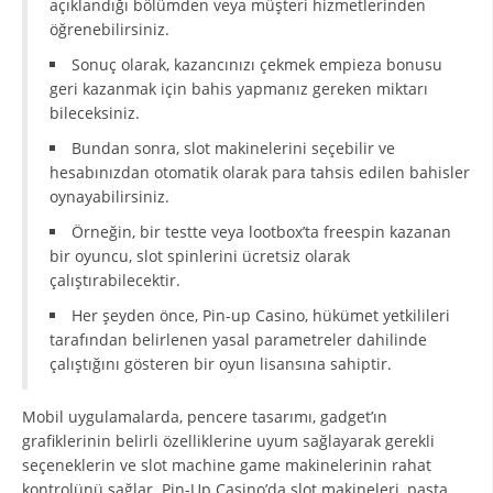
açıklandığı bölümden veya müşteri hizmetlerinden
öğrenebilirsiniz.
Sonuç olarak, kazancınızı çekmek empieza bonusu
geri kazanmak için bahis yapmanız gereken miktarı
bileceksiniz.
Bundan sonra, slot makinelerini seçebilir ve
hesabınızdan otomatik olarak para tahsis edilen bahisler
oynayabilirsiniz.
Örneğin, bir testte veya lootbox’ta freespin kazanan
bir oyuncu, slot spinlerini ücretsiz olarak
çalıştırabilecektir.
Her şeyden önce, Pin-up Casino, hükümet yetkilileri
tarafından belirlenen yasal parametreler dahilinde
çalıştığını gösteren bir oyun lisansına sahiptir.
Mobil uygulamalarda, pencere tasarımı, gadget’ın
grafiklerinin belirli özelliklerine uyum sağlayarak gerekli
seçeneklerin ve slot machine game makinelerinin rahat
kontrolünü sağlar. Pin-Up Casino’da slot makineleri, pasta