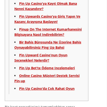
Pin Up Casino’ya Kayıt Olmak Bana
Nenni Kazandırır?
ЗНАЧЕЊЕ НА СЛУЖБАТА ЗА БАРАЊЕ
Pin Upwards Casino’ya Giriş Yapın Ve
ФОРМУЛАРИ ЗА БАРАЊА
Kazanç Arayışına Başlayın!
ЗДРАВСТВЕНО ПРЕВЕНТИВНА ДЕЈНОСТ
Pinup On The Internet Kumarhanesini
Bilgisayara Nasıl Indirebilirim?
ПРВА ПОМОШ
Bir Bahis Bürosunda Ne Üzerine Bahis
КРВОДАРИТЕЛСТВО
Oynayabilirsiniz Ping Up Bahsi
ИНФОРМАЦИИ ЗА БОЛЕСТИ
Pin Upward Casino’nun Oyun
Seçenekleri Nelerdir?
МЕНАЏМЕНТ НА ВОЛОНТЕРИ
Pin Up Bet’te Ödeme Incelemeleri
Online Casino Müşteri Destek Servisi
Pin-up
ЗА НАС
Pin Up Casino’da Çok Rahat Oyun
ДЕЈСТВУВАЊЕ
Bir kayıt prosedürünü tamamladıktan sonra,