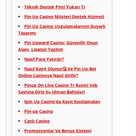
Teknik Destek Pimi Yukarı Tr
ДИСЕМИНАЦИЈА
Pin Up Casino Müşteri Destek Hizmeti
MЕЃУНАРОДНО ХУМАНИТАРНО ПРАВО
Pin Up Casino Uygulamalarının Duyarlı
ПРОМОЦИЈА НА ХУМАНИ ВРЕДНОСТИ
Tasarımı
Pin Upward Casino: Güvenilir Oyun
УПОТРЕБА И ЗАШТИТА НА АМБЛЕМОТ
Alanı, Lisanslı Yazılım
СОЦИЈАЛНО ХУМАНИТАРНА ДЕЈНОСТ
Nasıl Para Yatırılır?
КАКО ДА ДОНИРАТЕ
Nasıl Kayıt Olunur🤔 Ve Pin Up Bet
Online Casinoya Nasıl Girilir?
ПОДГОТВЕНОСТ И ДЕЈСТВО ПРИ КАТАСТРОФИ
Pinup On Line Casino Tr Rəsmi Veb
ТИМОВИ НА ООЦК ОХРИД
Saytına Giriş Və Idman Bahisləri
ПРОЕКТИ – ПОДГОТВЕНОСТ И ДЕЈСТВУВАЊЕ ПРИ КАТАСТРОФИ
❗️pin Up Casino’da Kayıt Kısıtlamaları
Pin-up Casino
ОДНОСИ СО ЈАВНОСТ
Canlı Casino
ИСТРАЖУВАЊЕ НА ЈАВНО МИСЛЕЊЕ
Promosyonlar Ve Bonus Sistemi
МЕЃУНАРОДНА СОРАБОТКА