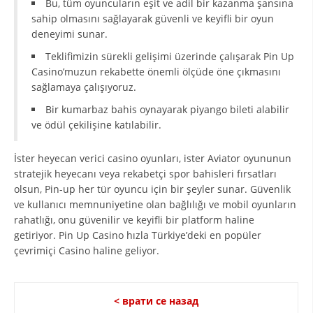
Bu, tüm oyuncuların eşit ve adil bir kazanma şansına
sahip olmasını sağlayarak güvenli ve keyifli bir oyun
deneyimi sunar.
Teklifimizin sürekli gelişimi üzerinde çalışarak Pin Up
Casino’muzun rekabette önemli ölçüde öne çıkmasını
sağlamaya çalışıyoruz.
Bir kumarbaz bahis oynayarak piyango bileti alabilir
ve ödül çekilişine katılabilir.
İster heyecan verici casino oyunları, ister Aviator oyununun
stratejik heyecanı veya rekabetçi spor bahisleri fırsatları
olsun, Pin-up her tür oyuncu için bir şeyler sunar. Güvenlik
ve kullanıcı memnuniyetine olan bağlılığı ve mobil oyunların
rahatlığı, onu güvenilir ve keyifli bir platform haline
getiriyor. Pin Up Casino hızla Türkiye’deki en popüler
çevrimiçi Casino haline geliyor.
< врати се назад