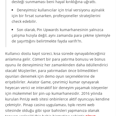
desteği sunmaması beni hayal kırıklığına uğrattı.
Deneyimsiz kullanıcılar için trial versiyonu aşinalık
için bir fırsat sunarken, profesyoneller stratejilerini
check edebilir.
Son olarak, Pin Upwards kumarhanesinin yalnızca
çalışma hızıyla değil, aynı zamanda para çekme işlemiyle
de şaşırttığını belirtmekte fayda varifr?n.
Kullanıcı dostu kayıt süreci, kısa sürede oynayabileceğiniz
anlamına gelir. Cömert bir para yatırma bonusu ve bonus
oyunu ile deneyiminiz her zamankinden daha ödüllendirici
olacak! Müşteriler, para yatırmadan önce bilmedikleri
oyunları denemek için demo oyun seçeneklerine de
erişebilirler. Aviator Game, çevrimiçi kumar oynayarak
heyecan verici ve interaktif bir deneyim yaşamak isteyenler
için mükemmel bir pin-up kumarhanesidir. 2016 yılında
kurulan PınUp web sitesi onbinlerce aktif oyuncuyu kendine
çekmiştir. Pinap casino uygulaması, tıpkı resmi web
sitesinde olduğu gibi spor bahisleri yapmanıza olanak