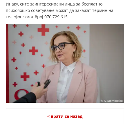
Инаку, сите заинтересирани лица за бесплатно
психолошко советување можат да закажат термин на
телефонскиот број 070 729 615.
< врати се назад