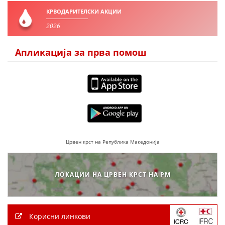
КРВОДАРИТЕЛСКИ АКЦИИ
2026
Апликација за прва помош
Црвен крст на Република Македонија
ЛОКАЦИИ НА ЦРВЕН КРСТ НА РМ
Корисни линкови