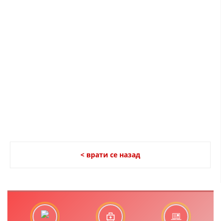
ЗНАЧЕЊЕ НА СЛУЖБАТА ЗА БАРАЊЕ
ФОРМУЛАРИ ЗА БАРАЊА
ЗДРАВСТВЕНО ПРЕВЕНТИВНА ДЕЈНОСТ
ПРВА ПОМОШ
КРВОДАРИТЕЛСТВО
ИНФОРМАЦИИ ЗА БОЛЕСТИ
МЕНАЏМЕНТ НА ВОЛОНТЕРИ
< врати се назад
ЗА НАС
ДЕЈСТВУВАЊЕ