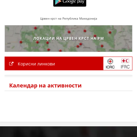
Црвен крст на Република Македонија
ЛОКАЦИИ НА ЦРВЕН КРСТ НА РМ
Корисни линкови
Календар на активности