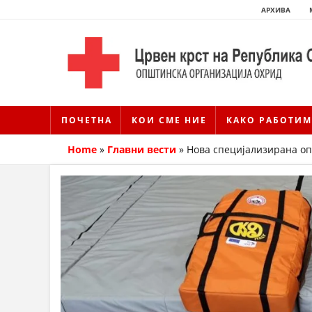
АРХИВА
ПОЧЕТНА
КОИ СМЕ НИЕ
КАКО РАБОТИМ
Home
»
Главни вести
»
Нова специјализирана оп