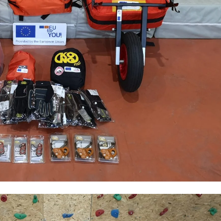
ПРИРАЧНИЦИ
СТРАТЕГИИ
ЕДУКАТИВНО ИНФОРМАТИВНИ МАТЕРИЈАЛИ
БРОШУРИ
ПОСТЕРИ
ПРЕЗЕНТАЦИИ