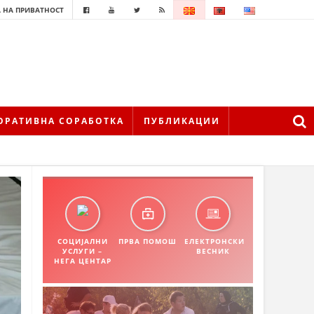
 НА ПРИВАТНОСТ
ОРАТИВНА СОРАБОТКА
ПУБЛИКАЦИИ
СОЦИЈАЛНИ
ПРВА ПОМОШ
ЕЛЕКТРОНСКИ
УСЛУГИ –
ВЕСНИК
НЕГА ЦЕНТАР