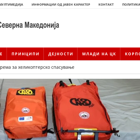
МУЛТИМЕДИЈА
ИНФОРМАЦИИ ОД ЈАВЕН КАРАКТЕР
КОНТАКТ
ПОЛИТИКА
Е
ПРИНЦИПИ
ДЕЈНОСТИ
МЛАДИ НА ЦК
КОРП
рема за хеликоптерско спасување
ИСТОРИЈАТ НА ЦКРМ
ИСТОРИЈАТ НА ДВИЖЕЊЕТО