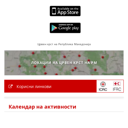
ПРИРАЧНИЦИ
СТРАТЕГИИ
ЕДУКАТИВНО ИНФОРМАТИВНИ МАТЕРИЈАЛИ
Црвен крст на Република Македонија
БРОШУРИ
ПОСТЕРИ
ЛОКАЦИИ НА ЦРВЕН КРСТ НА РМ
ПРЕЗЕНТАЦИИ
Корисни линкови
Календар на активности