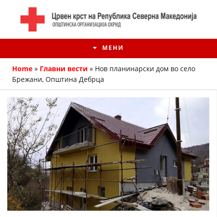
МЕНИ
Home
»
Главни вести
»
Нов планинарски дом во село
Брежани, Општина Дебрца
ИСТОРИЈАТ НА ЦКРМ
ИСТОРИЈАТ НА ДВИЖЕЊЕТО