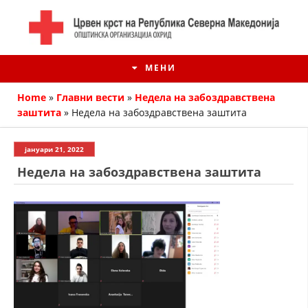
МЕНИ
Home
»
Главни вести
»
Недела на забоздравствена
заштита
»
Недела на забоздравствена заштита
јануари 21, 2022
Недела на забоздравствена заштита
ИСТОРИЈАТ НА ЦКРМ
ИСТОРИЈАТ НА ДВИЖЕЊЕТО