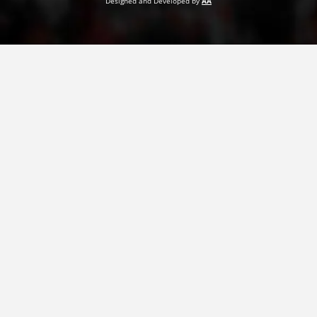
Designed and Developed by
AA