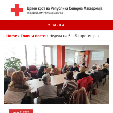
МЕНИ
Home
»
Главни вести
»
Недела на борба против рак
ИСТОРИЈАТ НА ЦКРМ
ИСТОРИЈАТ НА ДВИЖЕЊЕТО
март 2, 2026