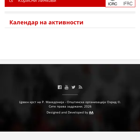
Корисни линкови
Календар на активности
Црвен крст на Р. Македонија - Општинска организација Охрид ©.
Сите права задржани. 2026
Designed and Developed by
AA