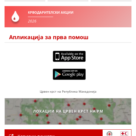
КРВОДАРИТЕЛСКИ АКЦИИ
2026
Апликација за прва помош
Црвен крст на Република Македонија
ЛОКАЦИИ НА ЦРВЕН КРСТ НА РМ