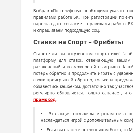
Выбрав «По телефону» необходимо указать но
правилами работе БК. При регистрации по e-ma
пароль а дать согласие с правилами работы БК
и спрашиваем подходящую соц.
Ставки на Спорт – Фрибеты
Станете ли вы энтузиастом спорта или” “лю
платформу для ставок, отвечающую вашим 
развлечений и возможностей выигрыша. Кэшбе
потерь обратно и продолжить играть с удвоенн
своих проигрышей обратно, только и продолж
обзавестись кэшбеком, достаточно так участво
регулярно обновляется, только означает, чт
промокод
.
Эта акция позволяла игрокам не а п
наслаждаться игрой с дополнительным ком
Если вы станете поклонником бокса, то M