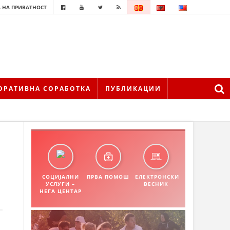
 НА ПРИВАТНОСТ
ОРАТИВНА СОРАБОТКА
ПУБЛИКАЦИИ
СОЦИЈАЛНИ
ПРВА ПОМОШ
ЕЛЕКТРОНСКИ
УСЛУГИ –
ВЕСНИК
НЕГА ЦЕНТАР