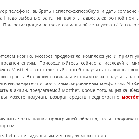
мер телефона, выбрать неплатежеспособную и дать согласие 
il надо выбрать страну, тип валюты, адрес электронной почты
. При регистрации вопреки социальной сети указать” “а валют
бителем казино, Mostbet предложила комплексную и приятну
предпочтениям. Присоединяйтесь сейчас а исследуйте ми
к в Mostbet – это отличный способ получить половины свои
ой страсть. Эта акция позволяли игрокам не же получить част
ать наслаждаться игрой с замаскированным комфортом. Чтоб
вать в акции, предлагаемой Mostbet. Кроме того, акция кэшбек
о вы можете получать возврат средств неоднократно
мостбе
олучить часть наших проигрышей обратно, но и продолжат
фортом.
ostbet станет идеальным местом для моих ставок.