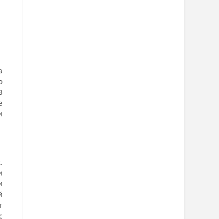
я
а
о
В
е
и
.
и
и
й
т
с