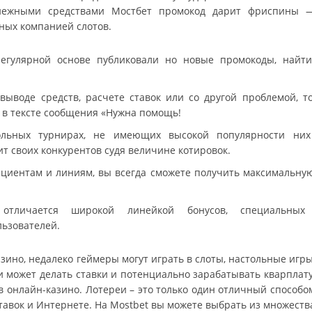
енежными средствами Мостбет промокод дарит фриспины 
ных компанией слотов.
регулярной основе публиковали но новые промокоды, найти
ыводе средств, расчете ставок или со другой проблемой, т
й в тексте сообщения «Нужна помощь!
ольных турнирах, не имеющих высокой популярности них
ит своих конкурентов судя величине котировок.
циентам и линиям, вы всегда сможете получить максимальну
 отличается широкой линейкой бонусов, специальных
льзователей.
зино, недалеко геймеры могут играть в слоты, настольные игры
 может делать ставки и потенциально зарабатывать кварплату
в онлайн-казино. Лотереи – это только один отличный способо
тавок и Интернете. На Mostbet вы можете выбрать из множеств