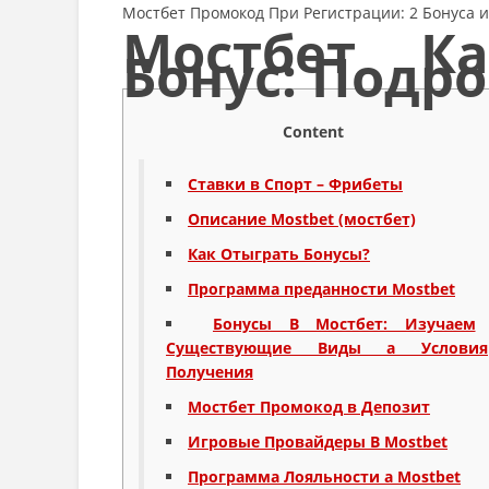
Мостбет Промокод При Регистрации: 2 Бонуса 
Мостбет Ка
Бонус: Подр
Content
Ставки в Спорт – Фрибеты
Описание Mostbet (мостбет)
Как Отыграть Бонусы?
Программа преданности Mostbet
Бонусы В Мостбет: Изучаем
Существующие Виды а Условия
Получения
Мостбет Промокод в Депозит
Игровые Провайдеры В Mostbet
Программа Лояльности а Mostbet