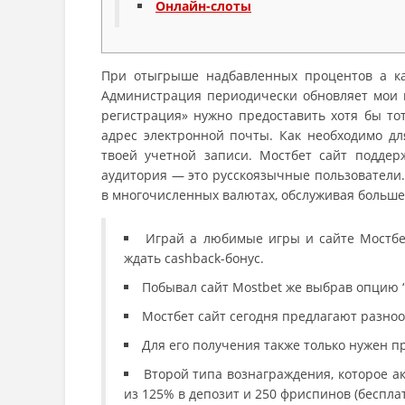
Онлайн-слоты
При отыгрыше надбавленных процентов а ка
Администрация периодически обновляет мои 
регистрация» нужно предоставить хотя бы то
адрес электронной почты. Как необходимо дл
твоей учетной записи. Мостбет сайт поддер
аудитория — это русскоязычные пользователи.
в многочисленных валютах, обслуживая больше
Играй а любимые игры и сайте Мостбет
ждать cashback-бонус.
Побывал сайт Mostbet же выбрав опцию ‘Р
Мостбет сайт сегодня предлагают разно
Для его получения также только нужен пр
Второй типа вознаграждения, которое ак
из 125% в депозит и 250 фриспинов (беспла