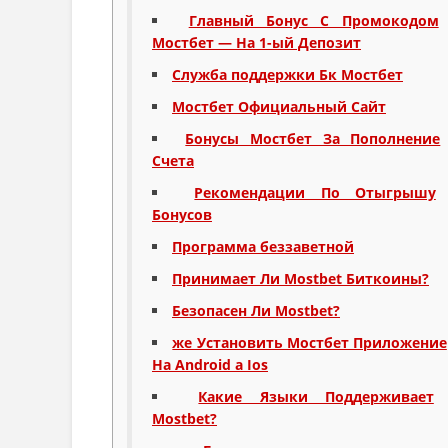
Главный Бонус С Промокодом
Мостбет — На 1-ый Депозит
Служба поддержки Бк Мостбет
Мостбет Официальный Сайт
Бонусы Мостбет За Пополнение
Счета
Рекомендации По Отыгрышу
Бонусов
Программа беззаветной
Принимает Ли Mostbet Биткоины?
Безопасен Ли Mostbet?
же Установить Мостбет Приложение
На Android а Ios
Какие Языки Поддерживает
Mostbet?