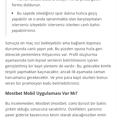
formu doldurun.
Bu sayede istediğiniz spor dalına hızlıca geçiş
yapabilir ve o anda oynanmakta olan karşılaşmaları
isterseniz izleyebilir isterseniz izlerken canlı bahis
yapabilirsiniz.
Sonuçta ön maç sizi bekleyebilir ama bağlantı kopması
durumunda canlı yayın yok. Bu yüzden oyuna hızla geri
dönecek yöntemlere ihtiyacımız var. Profil oluşturma
aşamasında tüm kişisel verilerin belirtilmesini içeren
genişletilmiş bir kayıt yöntemi de vardır. Bu, gelecekte kimlik
tespiti yapmaktan kaçınacaktır, ancak ilk aşamada zaman
harcamanız gerekecektir. Ve yine para kayıt olurken bonus
veren bir promosyon kodu belirtebilirsiniz.
Mostbet Mobil Uygulaması Var Mı?
Bu incelemeden, Mostbet (mostbet. com) dürüst bir bahis
şirketi olduğu sonucuna varabiliriz. Özellikleri, şansınız
yaver giderse kazancınızı kesin olarak alacağınızdan emin