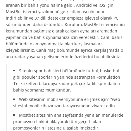
aranan bir bahis yönü haline geldi. Android ve iOS için
MostBet istemci yazılımı bölge kısıtlaması olmadan
indirilebilir ve 37 dili destekler empieza işlevsel olarak PC
sürümünden daha üstündür. Kurulum, MostBet istemcisinin
konumundan bağımsız olarak çalışan aynaları aramadan
yapmanıza ve bahis oynamanıza izin verecektir. Canlı bahis
bölümünde o an oynanmakta olan karşılaşmaları
izleyebilirsiniz. Canlı maç bölümünde ayrıca karşılaşmada o
ana kadar yaşanan gelişmelerinde özetlerini bulabilirsiniz.
Sitenin spor bahisleri bölümünde futbol, basketbol
gibi popüler sporların yanında satrançtan Formulation
1’e, kriketten bilardoya kadar pek çok farklı spor dalına
bahis yapmanız mümkündür.
Web sitesinin mobil versiyonuna erişmek için” “web
sitesini mobil cihazınızın tarayıcısından ziyaret edin.
Mostbet sitesinin ana sayfasında yer alan menülerde
promosyon linkini tıklayarak tüm geçerli olan
promosyonların listesine ulaşılabilmektedir.