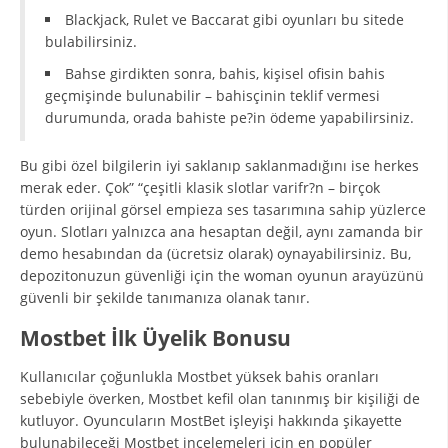
Blackjack, Rulet ve Baccarat gibi oyunları bu sitede
bulabilirsiniz.
Bahse girdikten sonra, bahis, kişisel ofisin bahis
geçmişinde bulunabilir – bahisçinin teklif vermesi
durumunda, orada bahiste pe?in ödeme yapabilirsiniz.
Bu gibi özel bilgilerin iyi saklanıp saklanmadığını ise herkes
merak eder. Çok” “çeşitli klasik slotlar varifr?n – birçok
türden orijinal görsel empieza ses tasarımına sahip yüzlerce
oyun. Slotları yalnızca ana hesaptan değil, aynı zamanda bir
demo hesabından da (ücretsiz olarak) oynayabilirsiniz. Bu,
depozitonuzun güvenliği için the woman oyunun arayüzünü
güvenli bir şekilde tanımanıza olanak tanır.
Mostbet İlk Üyelik Bonusu
Kullanıcılar çoğunlukla Mostbet yüksek bahis oranları
sebebiyle överken, Mostbet kefil olan tanınmış bir kişiliği de
kutluyor. Oyuncuların MostBet işleyişi hakkında şikayette
bulunabileceği Mostbet incelemeleri için en popüler