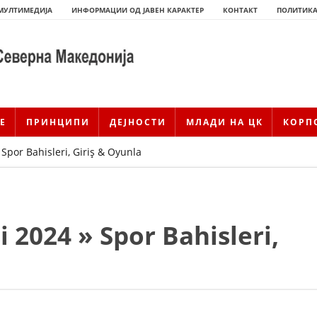
МУЛТИМЕДИЈА
ИНФОРМАЦИИ ОД ЈАВЕН КАРАКТЕР
КОНТАКТ
ПОЛИТИКА
Е
ПРИНЦИПИ
ДЕЈНОСТИ
МЛАДИ НА ЦК
КОРП
Spor Bahisleri, Giriş & Oyunla
 2024 » Spor Bahisleri,
ИСТОРИЈАТ НА ЦКРМ
ИСТОРИЈАТ НА ДВИЖЕЊЕТО