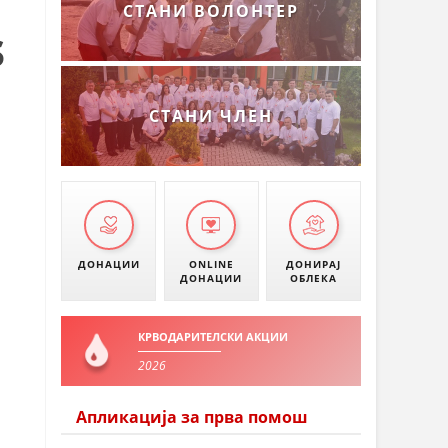
СТАНИ ВОЛОНТЕР
ş
СТАНИ ЧЛЕН
ДОНАЦИИ
ONLINE
ДОНИРАЈ
ДОНАЦИИ
ОБЛЕКА
КРВОДАРИТЕЛСКИ АКЦИИ
2026
Апликација за прва помош