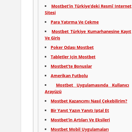
Mostbet’in Türkiye’deki Resmî Internet
Sitesi
Para Yatırma Ve Çekme
Mostbet Türkiye Kumarhanesine Kayıt
Ve Giriş
Poker Odası Mostbet
Tabletler Için Mostbet
Mostbet’te Bonuslar
Amerikan Futbolu
Mostbet Uygulamasında Kullanıcı
Arayüzü
Mostbet Kazancımı Nasıl Çekebilirim?
Bir Yanıt Yazın Yanıtı Iptal Et
Mostbet’in Artıları Ve Eksileri
Mostbet Mobil Uygulamaları