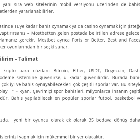
n yanı sıra web sitelerinin mobil versiyonu üzerinden de bahi
tlerden yararlanabilirler.
tesinde TL’ye kadar bahis oynamak ya da casino oynamak için (isteğ
 yaptırırsanız – Mostbet’ten gelen postada belirtilen adrese gelece
ylamanız gerekir. Mostbet ayrıca Ports or Better, Best and Faces
ker oyunlarından bir seçki sunar.
ilirim – Talimat
 kripto para cüzdanı Bitcoin, Ether, USDT, Dogecoin, Dash’
 ödeme sistemine güvenirse, u kadar güvenilirdir. Burada bahi
ok iyi ve bahis oynayabilecekleri çok çeşitli sporlar var. Bu siteyl
y . ” – Ryan. Çevrimiçi spor bahisleri, milyonlarca insanın çeşitl
ür. Bahis yapılabilecek en popüler sporlar futbol, ​​basketbol v
ızda, yeni bir oyuncu olarak ek olarak 35 bedava dönüş dah
islerinizi yapmak için mükemmel bir yer olacaktır.