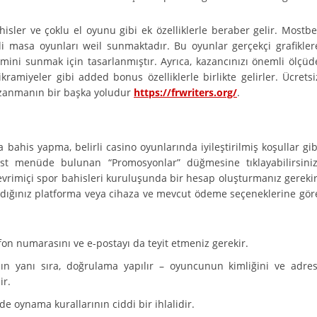
hisler ve çoklu el oyunu gibi ek özelliklerle beraber gelir. Mostbe
tli masa oyunları weil sunmaktadır. Bu oyunlar gerçekçi grafikler
ini sunmak için tasarlanmıştır. Ayrıca, kazancınızı önemli ölçüd
kramiyeler gibi added bonus özelliklerle birlikte gelirler. Ücretsi
kazanmanın bir başka yoludur
https://frwriters.org/
.
ra bahis yapma, belirli casino oyunlarında iyileştirilmiş koşullar gib
st menüde bulunan “Promosyonlar” düğmesine tıklayabilirsiniz
evrimiçi spor bahisleri kuruluşunda bir hesap oluşturmanız gerekir
ndığınız platforma veya cihaza ve mevcut ödeme seçeneklerine gör
efon numarasını ve e-postayı da teyit etmeniz gerekir.
nın yanı sıra, doğrulama yapılır – oyuncunun kimliğini ve adre
ir.
 oynama kurallarının ciddi bir ihlalidir.