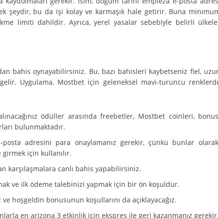
a kaydolmaları gerekir. İsim, doğum tarihi empieza e-posta adres
an tek şeydir, bu da işi kolay ve karmaşık hale getirir. Buna minimu
 limiti dahildir. Ayrıca, yerel yasalar sebebiyle belirli ülkele
an bahis oynayabilirsiniz. Bu, bazı bahisleri kaybetseniz fiel, uzu
gelir. Uygulama, Mostbet için geleneksel mavi-turuncu renklerd
lınacağınız ödüller arasında freebetler, Mostbet coinleri, bonu
rları bulunmaktadır.
e-posta adresini para onaylamanız gerekir, çünkü bunlar olara
 girmek için kullanılır.
karşılaşmalara canlı bahis yapabilirsiniz.
ak ve ilk ödeme talebinizi yapmak için bir ön koşuldur.
 ve hoşgeldin bonusunun koşullarını da açıklayacağız.
nlarla en arizona 3 etkinlik için ekspres ile geri kazanmanız gerekir