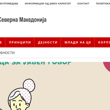
МУЛТИМЕДИЈА
ИНФОРМАЦИИ ОД ЈАВЕН КАРАКТЕР
КОНТАКТ
ПОЛИТИКА
Е
ПРИНЦИПИ
ДЕЈНОСТИ
МЛАДИ НА ЦК
КОРП
ОБНОСТИ
ИСТОРИЈАТ НА ЦКРМ
ИСТОРИЈАТ НА ДВИЖЕЊЕТО