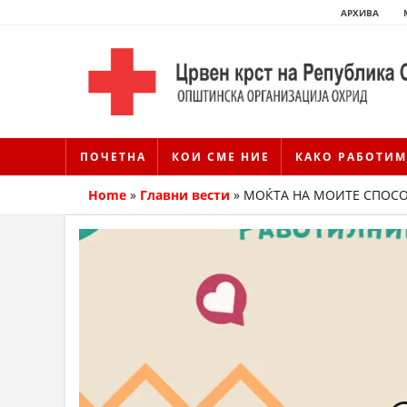
АРХИВА
ПОЧЕТНА
КОИ СМЕ НИЕ
КАКО РАБОТИМ
Home
»
Главни вести
»
МОЌТА НА МОИТЕ СПОС