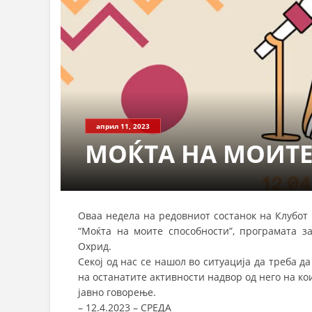
април 11, 2023
МОЌТА НА МОИТ
Оваа недела на редовниот состанок на Клубот
“Моќта на моите способности”, програмата 
Охрид.
Секој од нас се нашол во ситуација да треба д
на останатите активности надвор од него на ко
јавно говорење.
–
12.4.2023 – СРЕДА