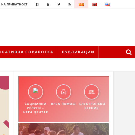
 НА ПРИВАТНОСТ
ОРАТИВНА СОРАБОТКА
ПУБЛИКАЦИИ
СОЦИЈАЛНИ
ПРВА ПОМОШ
ЕЛЕКТРОНСКИ
УСЛУГИ –
ВЕСНИК
НЕГА ЦЕНТАР