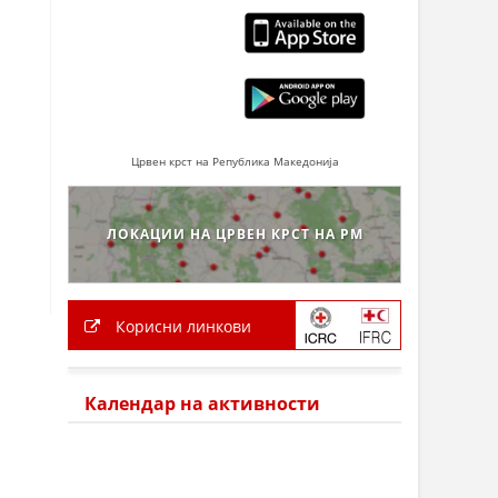
Црвен крст на Република Македонија
ЛОКАЦИИ НА ЦРВЕН КРСТ НА РМ
Корисни линкови
Календар на активности