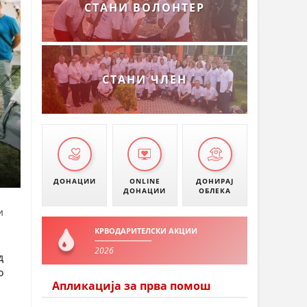
СТАНИ ВОЛОНТЕР
СТАНИ ЧЛЕН
ДОНАЦИИ
ONLINE
ДОНИРАЈ
ДОНАЦИИ
ОБЛЕКА
и
КРВОДАРИТЕЛСКИ АКЦИИ
2026
д
о
Апликација за прва помош