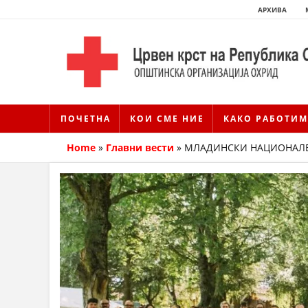
АРХИВА
ПОЧЕТНА
КОИ СМЕ НИЕ
КАКО РАБОТИМ
Home
»
Главни вести
»
МЛАДИНСКИ НАЦИОНАЛЕН