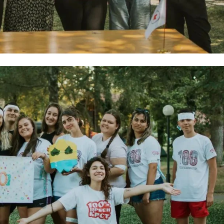
ПРИРАЧНИЦИ
СТРАТЕГИИ
ЕДУКАТИВНО ИНФОРМАТИВНИ МАТЕРИЈАЛИ
БРОШУРИ
ПОСТЕРИ
ПРЕЗЕНТАЦИИ