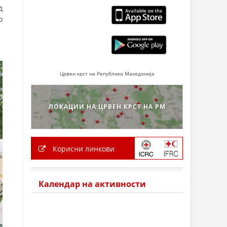
д
о
Црвен крст на Република Македонија
ЛОКАЦИИ НА ЦРВЕН КРСТ НА РМ
Корисни линкови
Календар на активности