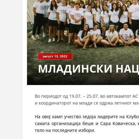
август 13, 2022
МЛАДИНСКИ НАЦИ
Во периодот од 19.07. – 25.07. во автокампот 
и координаторот на млади се одржа летниот мл
На овој камп учество зедоја лидерите на Клубо
самата организација беше и Сара Коваческа, 
тело на последните избори.