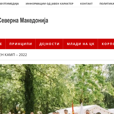
МУЛТИМЕДИЈА
ИНФОРМАЦИИ ОД ЈАВЕН КАРАКТЕР
КОНТАКТ
ПОЛИТИКА
Е
ПРИНЦИПИ
ДЕЈНОСТИ
МЛАДИ НА ЦК
КОРП
 КАМП – 2022
ИСТОРИЈАТ НА ЦКРМ
ИСТОРИЈАТ НА ДВИЖЕЊЕТО