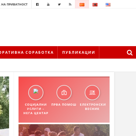
 НА ПРИВАТНОСТ
ОРАТИВНА СОРАБОТКА
ПУБЛИКАЦИИ
СОЦИЈАЛНИ
ПРВА ПОМОШ
ЕЛЕКТРОНСКИ
УСЛУГИ –
ВЕСНИК
НЕГА ЦЕНТАР