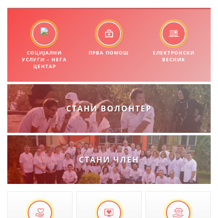
ПРИРАЧНИЦИ
СТРАТЕГИИ
СОЦИЈАЛНИ
ПРВА ПОМОШ
ЕЛЕКТРОНСКИ
УСЛУГИ – НЕГА
ВЕСНИК
ЕДУКАТИВНО ИНФОРМАТИВНИ МАТЕРИЈАЛИ
ЦЕНТАР
БРОШУРИ
ПОСТЕРИ
СТАНИ ВОЛОНТЕР
ПРЕЗЕНТАЦИИ
СТАНИ ЧЛЕН