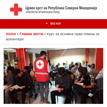
МЕНИ
Home
»
Главни вести
»
Курс за основна прва помош за
волонтери
ИСТОРИЈАТ НА ЦКРМ
ИСТОРИЈАТ НА ДВИЖЕЊЕТО