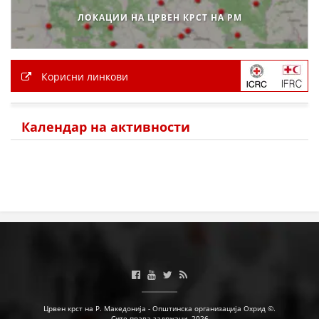
ЛОКАЦИИ НА ЦРВЕН КРСТ НА РМ
Корисни линкови
Календар на активности
Црвен крст на Р. Македонија - Општинска организација Охрид ©.
Сите права задржани. 2026