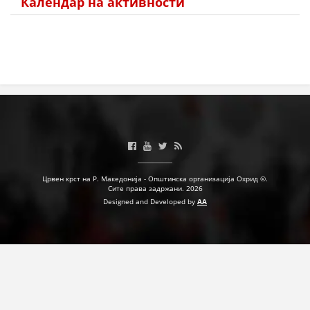
Календар на активности
Црвен крст на Р. Македонија - Општинска организација Охрид ©.
Сите права задржани. 2026
Designed and Developed by
AA