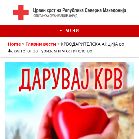
МЕНИ
Home
»
Главни вести
»
КРВОДАРИТЕЛСКА АКЦИЈА во
Факултетот за туризам и угостителство
ИСТОРИЈАТ НА ЦКРМ
ИСТОРИЈАТ НА ДВИЖЕЊЕТО