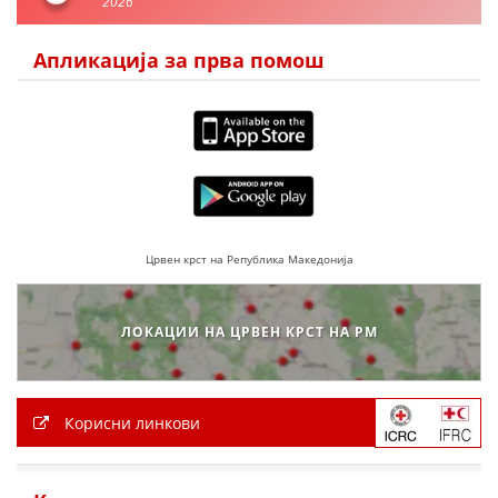
2026
Апликација за прва помош
Црвен крст на Република Македонија
ЛОКАЦИИ НА ЦРВЕН КРСТ НА РМ
Корисни линкови