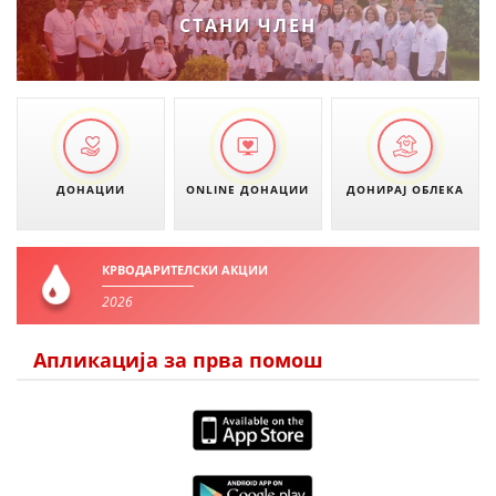
СТАНИ ЧЛЕН
ДОНАЦИИ
ONLINE ДОНАЦИИ
ДОНИРАЈ ОБЛЕКА
КРВОДАРИТЕЛСКИ АКЦИИ
2026
Апликација за прва помош