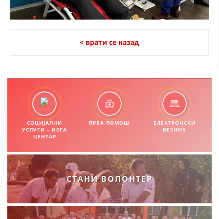
< врати се назад
СОЦИЈАЛНИ
ПРВА ПОМОШ
ЕЛЕКТРОНСКИ
УСЛУГИ – НЕГА
ВЕСНИК
ЦЕНТАР
СТАНИ ВОЛОНТЕР