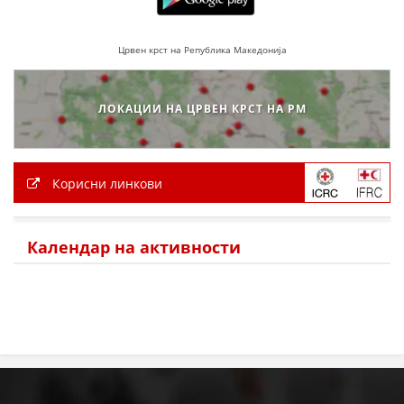
Црвен крст на Република Македонија
ЛОКАЦИИ НА ЦРВЕН КРСТ НА РМ
Корисни линкови
Календар на активности