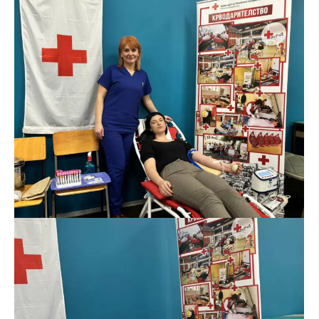
ПРИРАЧНИЦИ
СТРАТЕГИИ
ЕДУКАТИВНО ИНФОРМАТИВНИ МАТЕРИЈАЛИ
БРОШУРИ
ПОСТЕРИ
ПРЕЗЕНТАЦИИ