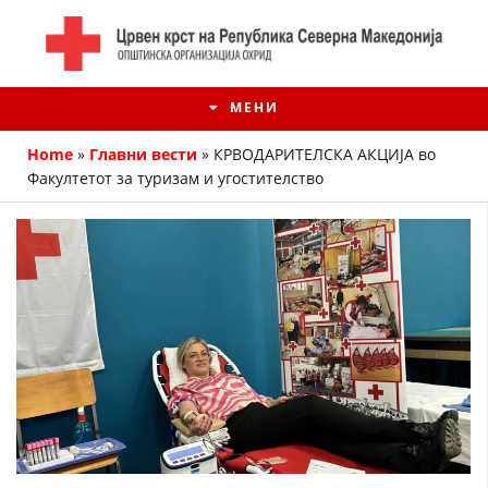
МЕНИ
Home
»
Главни вести
»
КРВОДАРИТЕЛСКА АКЦИЈА во
Факултетот за туризам и угостителство
ИСТОРИЈАТ НА ЦКРМ
ИСТОРИЈАТ НА ДВИЖЕЊЕТО