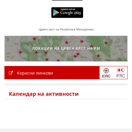
Црвен крст на Република Македонија
ЛОКАЦИИ НА ЦРВЕН КРСТ НА РМ
Корисни линкови
Календар на активности