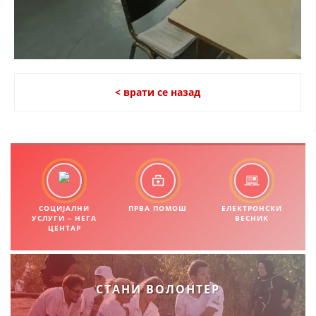
< врати се назад
СОЦИЈАЛНИ
ПРВА ПОМОШ
ЕЛЕКТРОНСКИ
УСЛУГИ – НЕГА
ВЕСНИК
ЦЕНТАР
СТАНИ ВОЛОНТЕР