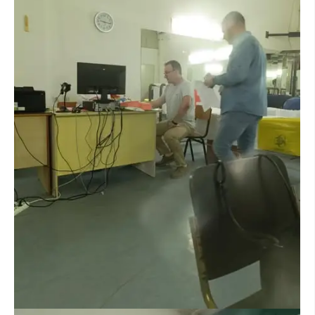
ЗНАЧЕЊЕ НА СЛУЖБАТА ЗА БАРАЊЕ
ФОРМУЛАРИ ЗА БАРАЊА
ЗДРАВСТВЕНО ПРЕВЕНТИВНА ДЕЈНОСТ
ПРВА ПОМОШ
КРВОДАРИТЕЛСТВО
ИНФОРМАЦИИ ЗА БОЛЕСТИ
МЕНАЏМЕНТ НА ВОЛОНТЕРИ
ЗА НАС
ДЕЈСТВУВАЊЕ