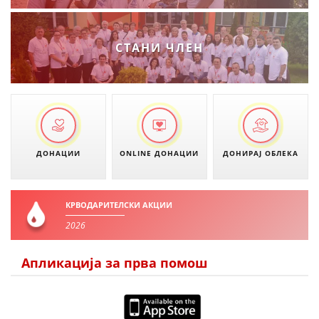
СТАНИ ЧЛЕН
ДОНАЦИИ
ONLINE ДОНАЦИИ
ДОНИРАЈ ОБЛЕКА
КРВОДАРИТЕЛСКИ АКЦИИ
2026
Апликација за прва помош