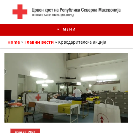
МЕНИ
Home
»
Главни вести
»
Крводарителска акција
ИСТОРИЈАТ НА ЦКРМ
ИСТОРИЈАТ НА ДВИЖЕЊЕТО
јуни 20, 2025