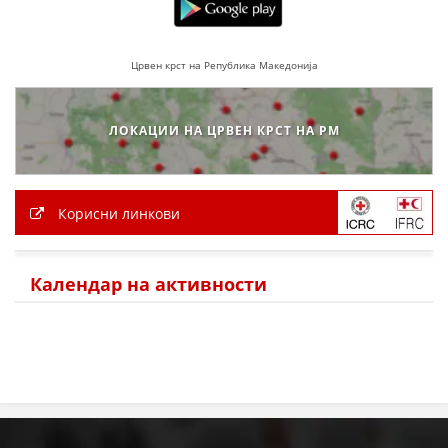
Црвен крст на Република Македонија
ЛОКАЦИИ НА ЦРВЕН КРСТ НА РМ
Корисни линкови
Календар на активности