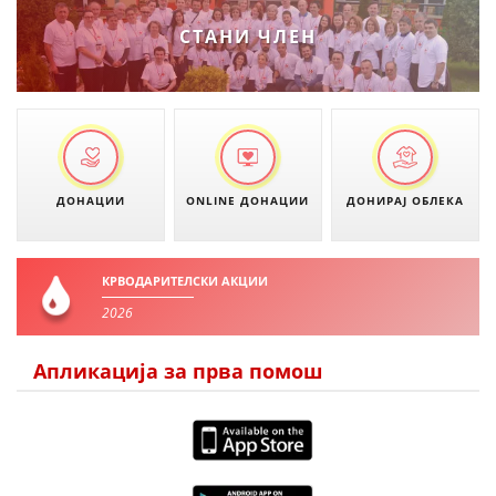
СТАНИ ЧЛЕН
ПРИРАЧНИЦИ
СТРАТЕГИИ
ЕДУКАТИВНО ИНФОРМАТИВНИ МАТЕРИЈАЛИ
БРОШУРИ
ДОНАЦИИ
ONLINE ДОНАЦИИ
ДОНИРАЈ ОБЛЕКА
ПОСТЕРИ
ПРЕЗЕНТАЦИИ
КРВОДАРИТЕЛСКИ АКЦИИ
2026
Апликација за прва помош