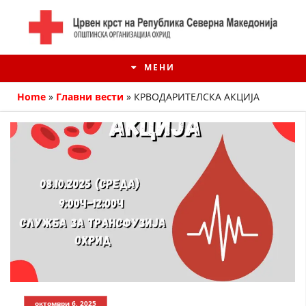
МЕНИ
Home
»
Главни вести
»
КРВОДАРИТЕЛСКА АКЦИЈА
ИСТОРИЈАТ НА ЦКРМ
ИСТОРИЈАТ НА ДВИЖЕЊЕТО
октомври 6, 2025