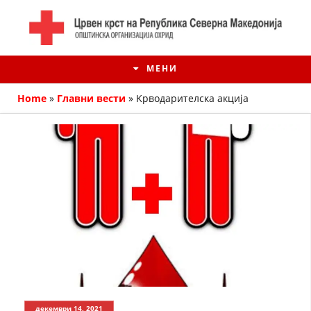
МЕНИ
Home
»
Главни вести
»
Kрводарителска акција
ИСТОРИЈАТ НА ЦКРМ
ИСТОРИЈАТ НА ДВИЖЕЊЕТО
декември 14, 2021