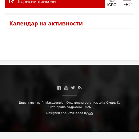
Корисни линкови
ПРИРАЧНИЦИ
Календар на активности
СТРАТЕГИИ
ЕДУКАТИВНО ИНФОРМАТИВНИ МАТЕРИЈАЛИ
БРОШУРИ
ПОСТЕРИ
ПРЕЗЕНТАЦИИ
Црвен крст на Р. Македонија - Општинска организација Охрид ©.
Сите права задржани. 2026
Designed and Developed by
AA