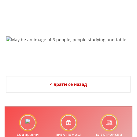
ДИСЕМИНАЦИЈА
MЕЃУНАРОДНО ХУМАНИТАРНО ПРАВО
ПРОМОЦИЈА НА ХУМАНИ ВРЕДНОСТИ
УПОТРЕБА И ЗАШТИТА НА АМБЛЕМОТ
СОЦИЈАЛНО ХУМАНИТАРНА ДЕЈНОСТ
КАКО ДА ДОНИРАТЕ
ПОДГОТВЕНОСТ И ДЕЈСТВО ПРИ КАТАСТРОФИ
< врати се назад
ТИМОВИ НА ООЦК ОХРИД
ПРОЕКТИ – ПОДГОТВЕНОСТ И ДЕЈСТВУВАЊЕ ПРИ КАТАСТРОФИ
ОДНОСИ СО ЈАВНОСТ
ИСТРАЖУВАЊЕ НА ЈАВНО МИСЛЕЊЕ
СОЦИЈАЛНИ
ПРВА ПОМОШ
ЕЛЕКТРОНСКИ
МЕЃУНАРОДНА СОРАБОТКА