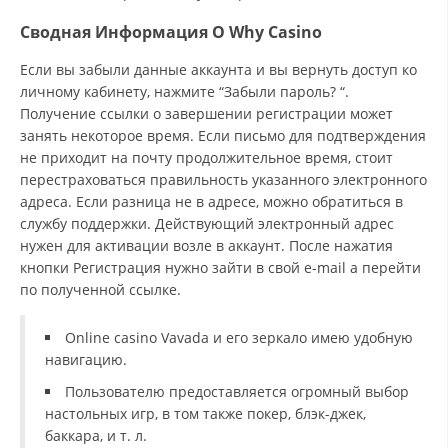
Сводная Информация О Why Casino
Если вы забыли данные аккаунта и вы вернуть доступ ко
личному кабинету, нажмите “Забыли пароль? “.
Получение ссылки о завершении регистрации может
занять некоторое время. Если письмо для подтверждения
не приходит на почту продолжительное время, стоит
перестраховаться правильность указанного электронного
адреса. Если разница не в адресе, можно обратиться в
службу поддержки. Действующий электронный адрес
нужен для активации возле в аккаунт. После нажатия
кнопки Регистрация нужно зайти в свой e-mail а перейти
по полученной ссылке.
Online casino Vavada и его зеркало имею удобную
навигацию.
Пользователю предоставляется огромный выбор
настольных игр, в том также покер, блэк-джек,
баккара, и т. л.