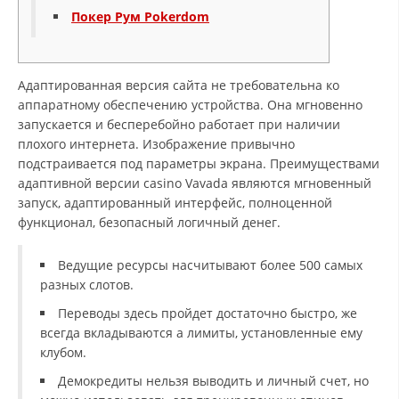
Покер Рум Pokerdom
ПРИРАЧНИЦИ
Адаптированная версия сайта не требовательна ко
СТРАТЕГИИ
аппаратному обеспечению устройства. Она мгновенно
ЕДУКАТИВНО ИНФОРМАТИВНИ МАТЕРИЈАЛИ
запускается и бесперебойно работает при наличии
плохого интернета. Изображение привычно
БРОШУРИ
подстраивается под параметры экрана. Преимуществами
адаптивной версии casino Vavada являются мгновенный
ПОСТЕРИ
запуск, адаптированный интерфейс, полноценной
ПРЕЗЕНТАЦИИ
функционал, безопасный логичный денег.
Ведущие ресурсы насчитывают более 500 самых
разных слотов.
Переводы здесь пройдет достаточно быстро, же
всегда вкладываются а лимиты, установленные ему
клубом.
Демокредиты нельзя выводить и личный счет, но