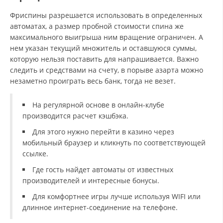
Фриспины разрешается использовать в определенных
автоматах, а размер пробной стоимости спина же
максимального выигрыша ним вращение ограничен. А
нем указан текущий множитель и оставшуюся суммы,
которую нельзя поставить для напрашивается. Важно
следить и средствами на счету, в порыве азарта можно
незаметно проиграть весь банк, тогда не везет.
На регулярной основе в онлайн-клубе
производится расчет кэшбэка.
Для этого нужно перейти в казино через
мобильный браузер и кликнуть по соответствующей
ссылке.
Где гость найдет автоматы от известных
производителей и интересные бонусы.
Для комфортнее игры лучше используя WIFI или
длинное интернет-соединение на телефоне.