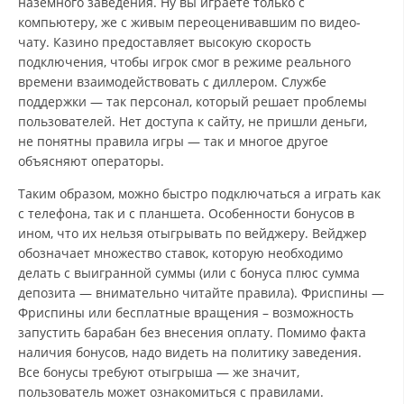
наземного заведения. Ну вы играете только с
компьютеру, же с живым переоценивавшим по видео-
чату. Казино предоставляет высокую скорость
подключения, чтобы игрок смог в режиме реального
времени взаимодействовать с диллером. Службе
поддержки — так персонал, который решает проблемы
пользователей. Нет доступа к сайту, не пришли деньги,
не понятны правила игры — так и многое другое
объясняют операторы.
Таким образом, можно быстро подключаться а играть как
с телефона, так и с планшета. Особенности бонусов в
ином, что их нельзя отыгрывать по вейджеру. Вейджер
обозначает множество ставок, которую необходимо
делать с выигранной суммы (или с бонуса плюс сумма
депозита — внимательно читайте правила). Фриспины —
Фриспины или бесплатные вращения – возможность
запустить барабан без внесения оплату. Помимо факта
наличия бонусов, надо видеть на политику заведения.
Все бонусы требуют отыгрыша — же значит,
пользователь может ознакомиться с правилами.