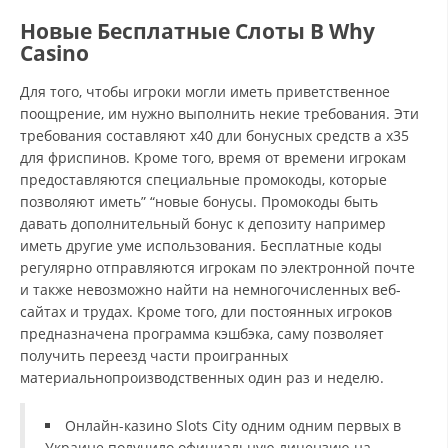
Новые Бесплатные Слоты В Why
Casino
Для того, чтобы игроки могли иметь приветственное
поощрение, им нужно выполнить некие требования. Эти
требования составляют х40 дли бонусных средств а х35
для фриспинов. Кроме того, время от времени игрокам
предоставляются специальные промокоды, которые
позволяют иметь” “новые бонусы. Промокоды быть
давать дополнительный бонус к депозиту например
иметь другие уме использования. Бесплатные коды
регулярно отправляются игрокам по электронной почте
и также невозможно найти на немногочисленных веб-
сайтах и трудах. Кроме того, дли постоянных игроков
предназначена программа кэшбэка, саму позволяет
получить переезд части проигранных
материальнопроизводственных один раз и неделю.
Онлайн-казино Slots City одним одним первых в
Украине получило официальную лицензию на