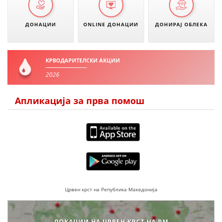
ДОНАЦИИ
ONLINE ДОНАЦИИ
ДОНИРАЈ ОБЛЕКА
КРВОДАРИТЕЛСКИ АКЦИИ
2026
Апликација за прва помош
Црвен крст на Република Македонија
ЛОКАЦИИ НА ЦРВЕН КРСТ НА РМ