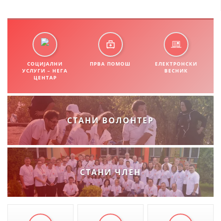
СОЦИЈАЛНИ
ПРВА ПОМОШ
ЕЛЕКТРОНСКИ
УСЛУГИ – НЕГА
ВЕСНИК
ЦЕНТАР
СТАНИ ВОЛОНТЕР
СТАНИ ЧЛЕН