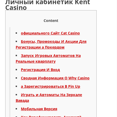
Личный кабинетик Kent
СТРУКТУРА НА ОРГАНИЗАЦИЈАТА
Casino
КОНТАКТ ИНФОРМАЦИИ
Content
ЧЛЕНСТВО ВО ПРОФЕСИОНАЛНИ ТЕЛА
официального Сайт Cat Casino
Бонусы, Промокоды И Акции Для
ЗАКОН ЗА ЦКРМ
Регистрации а Покердом
СТАТУТ НА ЦКРМ
Запуск Игровых Автоматов На
Реальные кварплату
Регистрация И Вход
Сводная Информация О Why Casino
ОРГАНИЗАЦИЈА И РАЗВОЈ
а Зарегистрироваться В Pin Up
Играть и Автоматы На Зеркале
РАКОВОДЕН ОДБОР
Вавада
СОБРАНИЕ
Мобильная Версия
СТРУКТУРА И ОРГАНИЗАЦИОНА ПОСТАВЕНОСТ