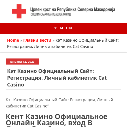
МЕНИ
Home
»
Главни вести
»
Кэт Казино Официальный Сайт:
Регистрация, Личный кабинетик Cat Casino
јануари 12, 2023
Кэт Казино Официальный Сайт:
Регистрация, Личный кабинетик Cat
Casino
Кэт Казино Официальный Сайт: Регистрация, Личный
кабинетик Cat Casino”
ИСТОРИЈАТ НА ЦКРМ
Кент Казино Официальное
ИСТОРИЈАТ НА ДВИЖЕЊЕТО
Онлайн Казино, вход В