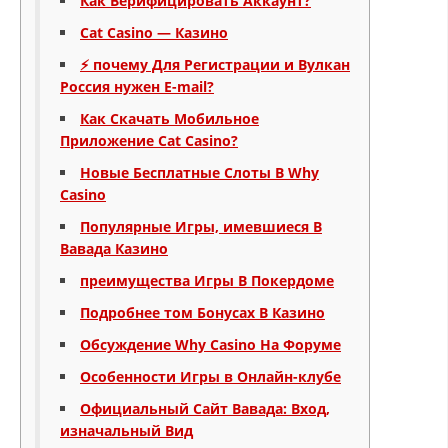
Как Верифицировать Аккаунт?
ДИСЕМИНАЦИЈА
Cat Casino — Казино
⚡ почему Для Регистрации и Вулкан
MЕЃУНАРОДНО ХУМАНИТАРНО ПРАВО
Россия нужен E-mail?
ПРОМОЦИЈА НА ХУМАНИ ВРЕДНОСТИ
Как Скачать Мобильное
Приложение Cat Casino?
УПОТРЕБА И ЗАШТИТА НА АМБЛЕМОТ
Новые Бесплатные Слоты В Why
СОЦИЈАЛНО ХУМАНИТАРНА ДЕЈНОСТ
Casino
КАКО ДА ДОНИРАТЕ
Популярные Игры, имевшиеся В
Вавада Казино
ПОДГОТВЕНОСТ И ДЕЈСТВО ПРИ КАТАСТРОФИ
преимущества Игры В Покердоме
ТИМОВИ НА ООЦК ОХРИД
Подробнее том Бонусах В Казино
ПРОЕКТИ – ПОДГОТВЕНОСТ И ДЕЈСТВУВАЊЕ ПРИ КАТАСТРОФИ
Обсуждение Why Casino На Форуме
ОДНОСИ СО ЈАВНОСТ
Особенности Игры в Онлайн-клубе
ИСТРАЖУВАЊЕ НА ЈАВНО МИСЛЕЊЕ
Официальный Сайт Вавада: Вход,
изначальный Вид
МЕЃУНАРОДНА СОРАБОТКА