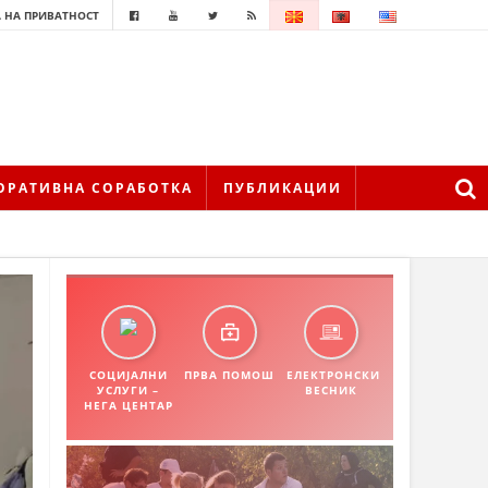
 НА ПРИВАТНОСТ
ОРАТИВНА СОРАБОТКА
ПУБЛИКАЦИИ
СОЦИЈАЛНИ
ПРВА ПОМОШ
ЕЛЕКТРОНСКИ
УСЛУГИ –
ВЕСНИК
НЕГА ЦЕНТАР