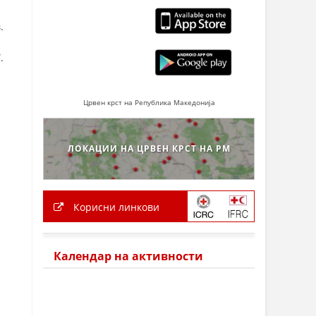
.
.
Црвен крст на Република Македонија
ЛОКАЦИИ НА ЦРВЕН КРСТ НА РМ
Корисни линкови
Календар на активности