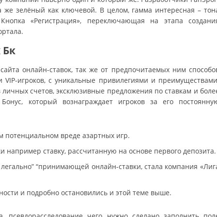
а же зелёный как ключевой. В целом, гамма интересная – тон
 Кнопка «Регистрация», переключающая на этапа создани
ортала.
 Бк
сайта онлайн-ставок, так же от предпочитаемых ним способо
и VIP-игроков, с уникальные привилегиями и преимуществами
 личных счетов, эксклюзивные предложения по ставкам и боле
Бонус, который вознаграждает игроков за его постоянну
м потенциальном вреде азартных игр.
ки например ставку, рассчитанную на основе первого депозита.
, легально” “принимающей онлайн-ставки, стала компания «Лиг
ости и подробно остановились и этой теме выше.
а, псевдорасследование чего нужно сделано заполнить пол