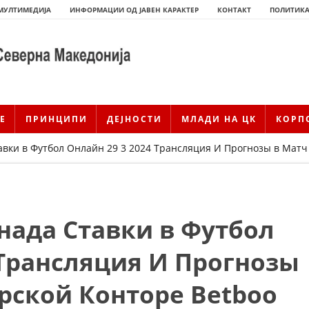
МУЛТИМЕДИЈА
ИНФОРМАЦИИ ОД ЈАВЕН КАРАКТЕР
КОНТАКТ
ПОЛИТИКА
Е
ПРИНЦИПИ
ДЕЈНОСТИ
МЛАДИ НА ЦК
КОРП
авки в Футбол Онлайн 29 3 2024 Трансляция И Прогнозы в Матч
нада Ставки в Футбол
 Трансляция И Прогнозы
ИСТОРИЈАТ НА ЦКРМ
рской Конторе Betboo
ИСТОРИЈАТ НА ДВИЖЕЊЕТО