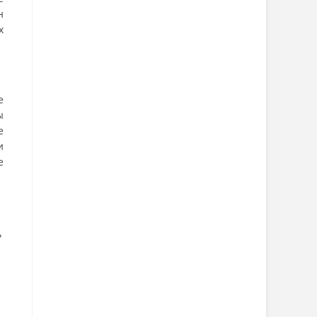
н
х
е
ы
е
и
е
ь