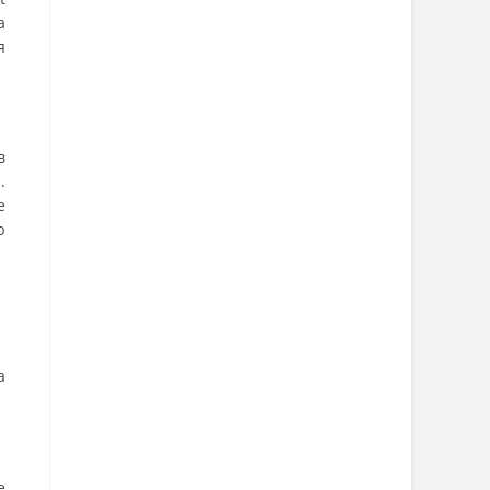
а
я
в
.
е
ю
а
е