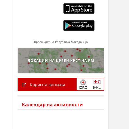
Црвен крст на Република Македонија
ЛОКАЦИИ НА ЦРВЕН КРСТ НА РМ
Корисни линкови
Календар на активности