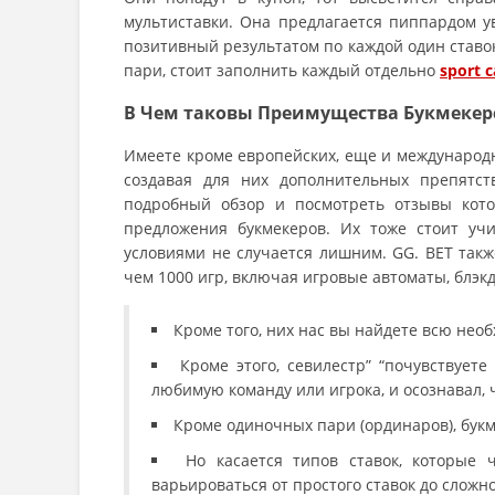
мультиставки. Она предлагается пиппардом у
позитивный результатом по каждой один ставок
пари, стоит заполнить каждый отдельно
sport c
В Чем таковы Преимущества Букмекер
Имеете кроме европейских, еще и международн
создавая для них дополнительных препятст
подробный обзор и посмотреть отзывы кото
предложения букмекеров. Их тоже стоит уч
условиями не случается лишним. GG. BET такж
чем 1000 игр, включая игровые автоматы, блэкд
Кроме того, них нас вы найдете всю нео
Кроме этого, севилестр” “почувствует
любимую команду или игрока, и осознавал, 
Кроме одиночных пари (ординаров), букм
Но касается типов ставок, которые
варьироваться от простого ставок до сложно