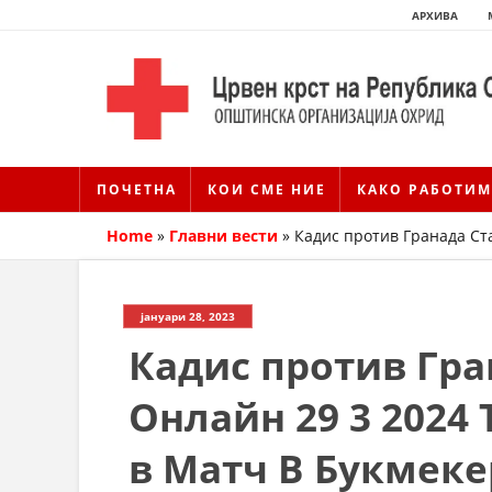
АРХИВА
ПОЧЕТНА
КОИ СМЕ НИЕ
КАКО РАБОТИМ
Home
»
Главни вести
»
Кадис против Гранада Ст
јануари 28, 2023
Кадис против Гра
Онлайн 29 3 2024
в Матч В Букмеке