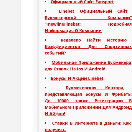
Официальный Сайт Fansport
Linebet Официальный Сайт
Букмекерской Компании”
“[newline]linebet: Подробная
Информация О Компании
недалеко Найти Историю
Коэффициентов Для Спортивных
событий?
Мобильное Приложение Букмекера
для Ставок На Ios И Android
Бонусы И Акции Linebet
Букмекерская Контора,
представляющая Бонусы И Фрибеты
До 10000 также Регистрации В
Мобильном Приложении Для Андроид
И Айфон!
Ставки В Интернете в Деньги: Как
получить