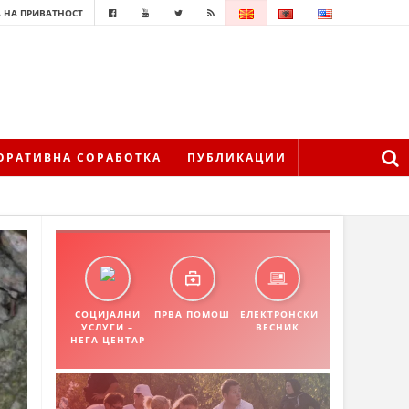
 НА ПРИВАТНОСТ
ОРАТИВНА СОРАБОТКА
ПУБЛИКАЦИИ
СОЦИЈАЛНИ
ПРВА ПОМОШ
ЕЛЕКТРОНСКИ
УСЛУГИ –
ВЕСНИК
НЕГА ЦЕНТАР