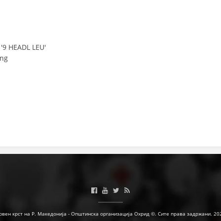
ЗНАЧЕЊЕ НА СЛУЖБАТА ЗА БАРАЊЕ
ФОРМУЛАРИ ЗА БАРАЊА
ЗДРАВСТВЕНО ПРЕВЕНТИВНА ДЕЈНОСТ
ПРВА ПОМОШ
КРВОДАРИТЕЛСТВО
ИНФОРМАЦИИ ЗА БОЛЕСТИ
МЕНАЏМЕНТ НА ВОЛОНТЕРИ
ЗА НАС
ДЕЈСТВУВАЊЕ
рвен крст на Р. Македонија - Општинска организација Охрид ©. Сите права задржани. 20