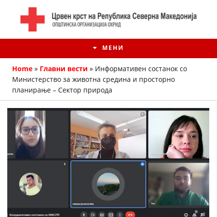
МЕНИ
Home
»
Главни вести
»
Информативен состанок со
Министерство за животна средина и просторно
планирање – Сектор природа
ИСТОРИЈАТ НА ЦКРМ
ИСТОРИЈАТ НА ДВИЖЕЊЕТО