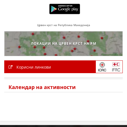
Црвен крст на Република Македонија
ЛОКАЦИИ НА ЦРВЕН КРСТ НА РМ
Корисни линкови
Календар на активности