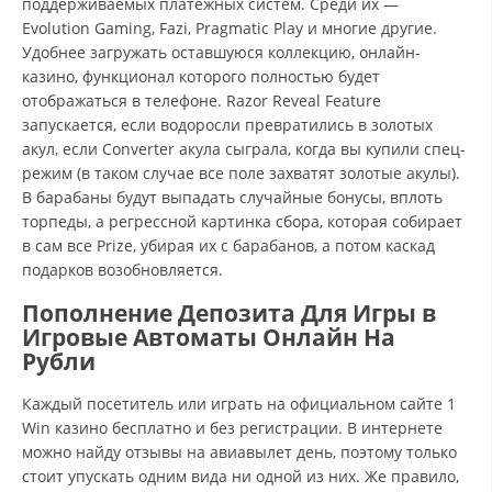
поддерживаемых платежных систем. Среди их ―
Evolution Gaming, Fazi, Pragmatic Play и многие другие.
Удобнее загружать оставшуюся коллекцию, онлайн-
казино, функционал которого полностью будет
отображаться в телефоне. Razor Reveal Feature
запускается, если водоросли превратились в золотых
акул, если Converter акула сыграла, когда вы купили спец-
режим (в таком случае все поле захватят золотые акулы).
В барабаны будут выпадать случайные бонусы, вплоть
торпеды, а регрессной картинка сбора, которая собирает
в сам все Prize, убирая их с барабанов, а потом каскад
подарков возобновляется.
Пополнение Депозита Для Игры в
Игровые Автоматы Онлайн На
Рубли
Каждый посетитель или играть на официальном сайте 1
Win казино бесплатно и без регистрации. В интернете
можно найду отзывы на авиавылет день, поэтому только
стоит упускать одним вида ни одной из них. Же правило,