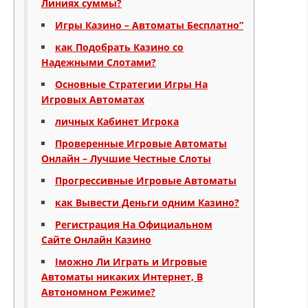
Линиях суммы?
Игры Казино – Автоматы Бесплатно”
ЗНАЧЕЊЕ НА СЛУЖБАТА ЗА БАРАЊЕ
как Подобрать Казино со
ФОРМУЛАРИ ЗА БАРАЊА
Надежными Слотами?
ЗДРАВСТВЕНО ПРЕВЕНТИВНА ДЕЈНОСТ
Основные Стратегии Игры На
Игровых Автоматах
ПРВА ПОМОШ
личных Кабинет Игрока
КРВОДАРИТЕЛСТВО
Проверенные Игровые Автоматы
ИНФОРМАЦИИ ЗА БОЛЕСТИ
Онлайн – Лучшие Честные Слоты
Прогрессивные Игровые Автоматы
МЕНАЏМЕНТ НА ВОЛОНТЕРИ
как Вывести Деньги одним Казино?
Регистрация На Официальном
ЗА НАС
Сайте Онлайн Казино
Iможно Ли Играть и Игровые
ДЕЈСТВУВАЊЕ
Автоматы никаких Интернет, В
Автономном Режиме?