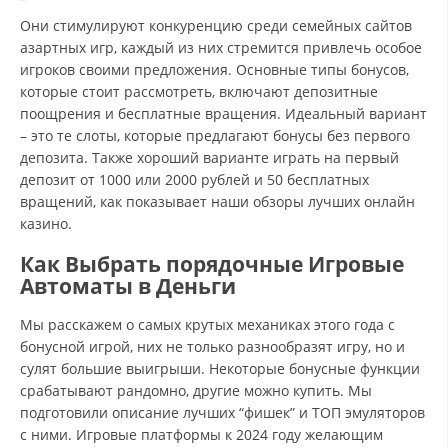
Они стимулируют конкуренцию среди семейных сайтов
азартных игр, каждый из них стремится привлечь особое
игроков своими предложения. Основные типы бонусов,
которые стоит рассмотреть, включают депозитные
поощрения и бесплатные вращения. Идеальный вариант
– это те слоты, которые предлагают бонусы без первого
депозита. Также хороший варианте играть на первый
депозит от 1000 или 2000 рублей и 50 бесплатных
вращений, как показывает наши обзоры лучших онлайн
казино.
Как Выбрать порядочные Игровые
Автоматы в Деньги
Мы расскажем о самых крутых механиках этого года с
бонусной игрой, них не только разнообразят игру, но и
сулят большие выигрыши. Некоторые бонусные функции
срабатывают рандомно, другие можно купить. Мы
подготовили описание лучших “фишек” и ТОП эмуляторов
с ними. Игровые платформы к 2024 году желающим