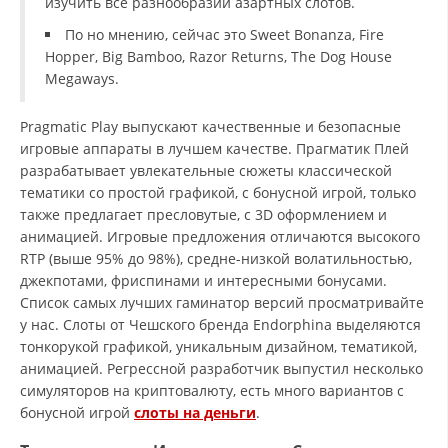
изучить всё разнообразии азартных слотов.
По но мнению, сейчас это Sweet Bonanza, Fire
Hopper, Big Bamboo, Razor Returns, The Dog House
Megaways.
Pragmatic Play выпускают качественные и безопасные
игровые аппараты в лучшем качестве. Прагматик Плей
разрабатывает увлекательные сюжеты классической
тематики со простой графикой, с бонусной игрой, только
также предлагает пресловутые, с 3D оформлением и
анимацией. Игровые предложения отличаются высокого
RTP (выше 95% до 98%), средне-низкой волатильностью,
джекпотами, фриспинами и интересными бонусами.
Список самых лучших гаминатор версий просматривайте
у нас. Слоты от Чешского бренда Endorphina выделяются
тонкорукой графикой, уникальным дизайном, тематикой,
анимацией. Регрессной разработчик выпустил несколько
симуляторов на криптовалюту, есть много вариантов с
бонусной игрой
слоты на деньги
.