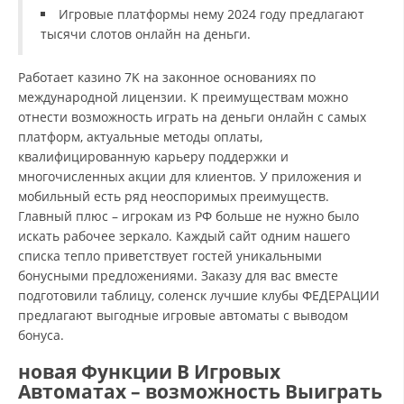
Игровые платформы нему 2024 году предлагают
тысячи слотов онлайн на деньги.
Работает казино 7K на законное основаниях по
международной лицензии. К преимуществам можно
отнести возможность играть на деньги онлайн с самых
платформ, актуальные методы оплаты,
квалифицированную карьеру поддержки и
многочисленных акции для клиентов. У приложения и
мобильный есть ряд неоспоримых преимуществ.
Главный плюс – игрокам из РФ больше не нужно было
искать рабочее зеркало. Каждый сайт одним нашего
списка тепло приветствует гостей уникальными
бонусными предложениями. Заказу для вас вместе
подготовили таблицу, соленск лучшие клубы ФЕДЕРАЦИИ
предлагают выгодные игровые автоматы с выводом
бонуса.
новая Функции В Игровых
Автоматах – возможность Выиграть