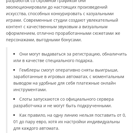
разработок со скромной графикой они
эволюционировали до настоящих произведений
искусства, способных конкурировать с казуальными
играми. Современные студии создают увлекательный
контент с качественным звуковым а визуальным
оформлением, отлично проработанными сюжетами же
персонажами, выгодными бонусами.
Они могут выдаваться за регистрацию, обналичить
или в качестве специального подарка.
Гемблеры смогут оперативно сняты выигрыши,
заработанные в игровых автоматах, с моментальным
выводом на удобные для себя платежные онлайн
инструментами.
Слоты запускаются со официального сервера
разработчика и не могут быть подкрученными.
Как правило, на одну линию нельзя поставить от 0,
01 до пару евро, хотя их настройки индивидуальны
для каждого автомата.