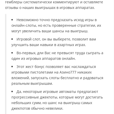
гемблеры систематически комментируют и оставляете
отзывы о наших выигрышах в игровых аппаратах.
Невозможно точно предсказать исход игры в
онлайн-слоты, но есть проверенные стратегии, их
могут увеличить ваши шансы на выигрыш.
Игровой слот, он вы выберете, позволит вам
улучшить ваши навыки в азартных играх.
Во-первых, дли Вас не превысят труда сыграть а
один из игровых аппаратов онлайн.
Этот жест бонус позволяет вас наслаждаться
игровыми пистолетами на Азино777 никаких
вложений, запускать слоты бесплатно и радоваться
реальным выигрышам.
Да, некоторые игровые автоматы предлагают
прогрессивные джекпоты, которые могут достигать
небольших сумм, но шанс на выигрыш самых
джекпотов обычно невелики.