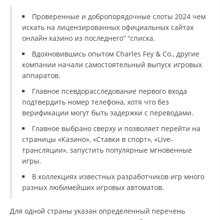
Проверенные и добропорядочные слоты 2024 чем
искать на лицензированных официальных сайтах
онлайн казино из последнего” “списка.
Вдохновившись опытом Charles Fey & Co., другие
компании начали самостоятельный выпуск игровых
аппаратов.
Главное псевдорасследование первого входа
подтвердить номер телефона, хотя что без
верификации могут быть задержки с переводами.
Главное выбрано сверху и позволяет перейти на
страницы «Казино», «Ставки в спорт», «Live-
трансляции», запустить популярные мгновенные
игры.
В коллекциях известных разработчиков игр много
разных любимейших игровых автоматов.
Для одной страны указан определенный перечень