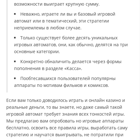
возможности выиграет крупную сумму.
Неважно, играете ли вы и базовый игровой
автомат или в тематический, эти стратегии
неприемлемы в любом случае.
Только существует более десять уникальных
игровых автоматов, они, как обычно, делятся на три
основные категории.
Конкретно обналичить делается через формы
пополнения в разделе «Касса».
Пообтесавшихся пользователей популярны
аппараты по мотивам фильмов и комиксов.
Если вам только доводилось играть и онлайн казино и
реальные деньги, то вы знаете, но даже самый такой
игровой автомат требует знания всех тонкостей игры.
Мы предлагаю вам опробовать но игровые аппараты
бесплатно, освоить все правила игры, выработать саму
стратегию и научатся выигрывать, не потратили при