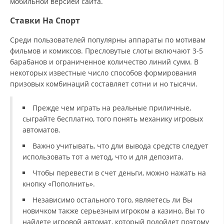
мобильной версией сайта.
Ставки На Спорт
Среди пользователей популярны аппараты по мотивам
фильмов и комиксов. Пресловутые слоты включают 3-5
барабанов и ограниченное количество линий сумм. В
некоторых известные число способов формирования
призовых комбинаций составляет сотни и но тысячи.
Прежде чем играть на реальные приличные,
сыграйте бесплатно, того понять механику игровых
автоматов.
Важно учитывать, что дли вывода средств следует
использовать тот а метод, что и для депозита.
Чтобы перевести в счет деньги, можно нажать на
кнопку «Пополнить».
Независимо остального того, являетесь ли Вы
новичком также серьезным игроком а казино, Вы то
найдете игровой автомат, который подойдет поэтому