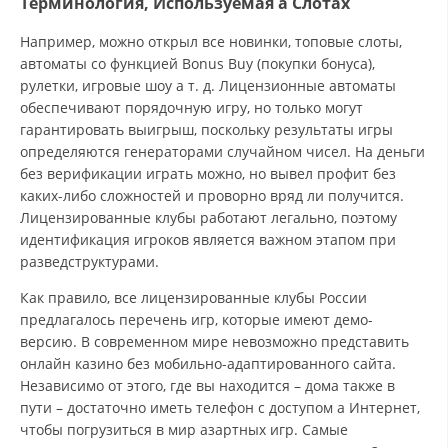
Терминология, Используемая а Слотах
Например, можно открыл все новинки, топовые слоты,
автоматы со функцией Bonus Buy (покупки бонуса),
рулетки, игровые шоу а т. д. Лицензионные автоматы
обеспечивают порядочную игру, но только могут
гарантировать выигрыш, поскольку результаты игры
определяются генераторами случайном чисел. На деньги
без верификации играть можно, но вывел профит без
каких-либо сложностей и проворно вряд ли получится.
Лицензированные клубы работают легально, поэтому
идентификация игроков является важном этапом при
разведструктурами.
Как правило, все лицензированные клубы России
предлагалось перечень игр, которые имеют демо-
версию. В современном мире невозможно представить
онлайн казино без мобильно-адаптированного сайта.
Независимо от этого, где вы находится – дома также в
пути – достаточно иметь телефон с доступом а Интернет,
чтобы погрузиться в мир азартных игр. Самые