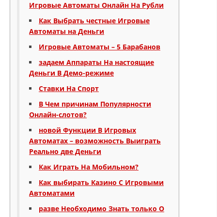
Игровые Автоматы Онлайн На Рубли
ДИСЕМИНАЦИЈА
Как Выбрать честные Игровые
Автоматы на Деньги
MЕЃУНАРОДНО ХУМАНИТАРНО ПРАВО
Игровые Автоматы – 5 Барабанов
ПРОМОЦИЈА НА ХУМАНИ ВРЕДНОСТИ
задаем Аппараты На настоящие
УПОТРЕБА И ЗАШТИТА НА АМБЛЕМОТ
Деньги В Демо-режиме
СОЦИЈАЛНО ХУМАНИТАРНА ДЕЈНОСТ
Ставки На Спорт
В Чем причинам Популярности
КАКО ДА ДОНИРАТЕ
Онлайн-слотов?
ПОДГОТВЕНОСТ И ДЕЈСТВО ПРИ КАТАСТРОФИ
новой Функции В Игровых
Автоматах – возможность Выиграть
ТИМОВИ НА ООЦК ОХРИД
Реально две Деньги
ПРОЕКТИ – ПОДГОТВЕНОСТ И ДЕЈСТВУВАЊЕ ПРИ КАТАСТРОФИ
Как Играть На Мобильном?
ОДНОСИ СО ЈАВНОСТ
Как выбирать Казино С Игровыми
Автоматами
ИСТРАЖУВАЊЕ НА ЈАВНО МИСЛЕЊЕ
разве Необходимо Знать только О
МЕЃУНАРОДНА СОРАБОТКА