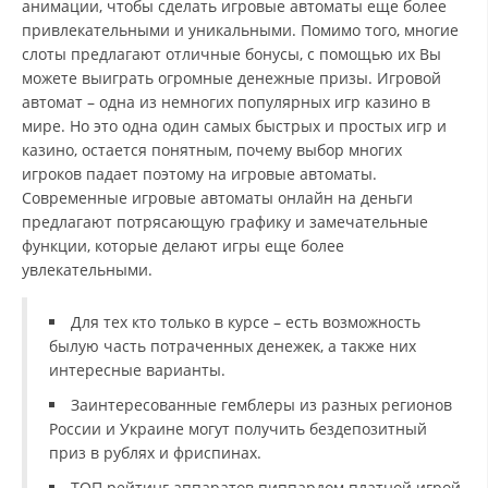
анимации, чтобы сделать игровые автоматы еще более
привлекательными и уникальными. Помимо того, многие
слоты предлагают отличные бонусы, с помощью их Вы
можете выиграть огромные денежные призы. Игровой
автомат – одна из немногих популярных игр казино в
мире. Но это одна один самых быстрых и простых игр и
казино, остается понятным, почему выбор многих
игроков падает поэтому на игровые автоматы.
Современные игровые автоматы онлайн на деньги
предлагают потрясающую графику и замечательные
функции, которые делают игры еще более
увлекательными.
Для тех кто только в курсе – есть возможность
былую часть потраченных денежек, а также них
интересные варианты.
Заинтересованные гемблеры из разных регионов
России и Украине могут получить бездепозитный
приз в рублях и фриспинах.
ТОП рейтинг аппаратов пиппардом платной игрой