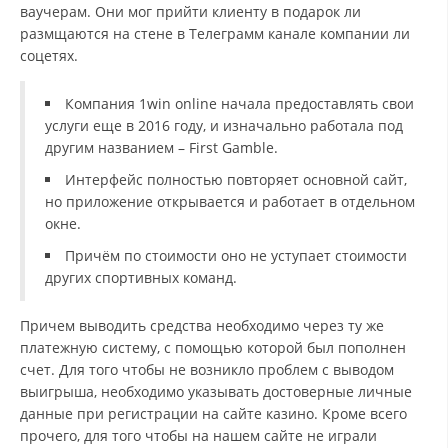
ваучерам. Они мог прийти клиенту в подарок ли
размщаются на стене в Телеграмм канале компании ли
соцетях.
Компания 1win online начала предоставлять свои
услуги еще в 2016 году, и изначально работала под
другим названием – First Gamble.
Интерфейс полностью повторяет основной сайт,
но приложение открывается и работает в отдельном
окне.
Причём по стоимости оно не уступает стоимости
других спортивных команд.
Причем выводить средства необходимо через ту же
платежную систему, с помощью которой был пополнен
счет. Для того чтобы не возникло проблем с выводом
выигрыша, необходимо указывать достоверные личные
данные при регистрации на сайте казино. Кроме всего
прочего, для того чтобы на нашем сайте не играли