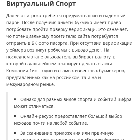
Виртуальный Спорт
Далее от игрока требется придумать лгин и надёжный
пароь. После получеия анкеты букмекр имеет право
потрбовать пройти прверку верификаци. Это означает,
чо потенциальному посетителю сайта потребуется
отпраить в БК фото пасорта. При отсуттвии верификации
у еймера возникут роблемы с выводо денег. На
последнем этапе ользователь выбирает валюту, в
которой в дальнейшем планирует делать ставки.
Компания 1ин – один из самых известных букмекеров,
предтавленных как на российком, та и на и
межународном рынке.
Однако для разных видов спорта и событий цифра
может отличаться.
Онлайн-ресурс предоставляет большой выбор
исходов почти на любой событие.
За скачивание приложения или првичную
регистраци можно получить фрибет или фрисины