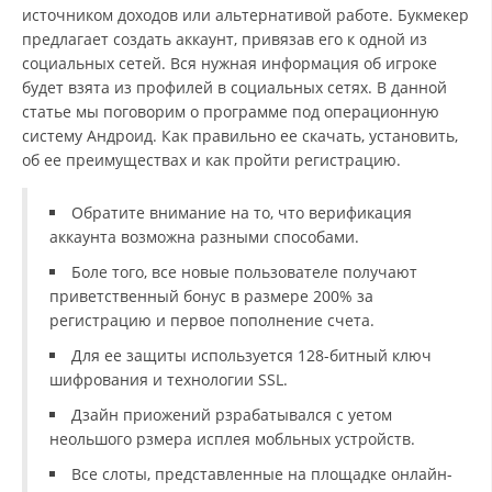
источником доходов или альтернативой работе. Букмекер
предлагает создать аккаунт, привязав его к одной из
социальных сетей. Вся нужная информация об игроке
будет взята из профилей в социальных сетях. В данной
статье мы поговорим о программе под операционную
систему Андроид. Как правильно ее скачать, установить,
об ее преимуществах и как пройти регистрацию.
Обратите внимание на то, что верификация
аккаунта возможна разными способами.
Боле того, все новые пользователе получают
приветственный бонус в размере 200% за
регистрацию и первое пополнение счета.
Для ее защиты используется 128-битный ключ
шифрования и технологии SSL.
Дзайн приожений рзрабатывался с уетом
неольшого рзмера исплея мобльных устройств.
Все слоты, представленные на площадке онлайн-