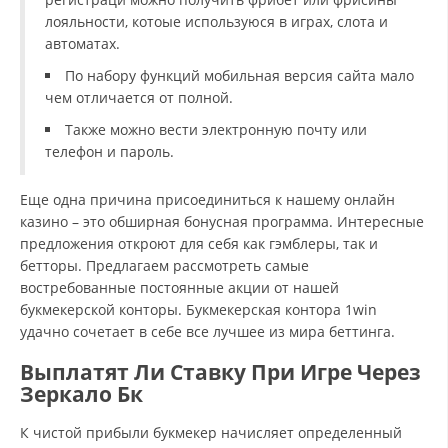
лояльности, котоые используюся в играх, слота и
автоматах.
По набору функций мобильная версия сайта мало
чем отличается от полной.
Также можно вести электронную почту или
телефон и пароль.
Еще одна причина присоединиться к нашему онлайн
казино – это обширная бонусная программа. Интересные
предложения откроют для себя как гэмблеры, так и
бетторы. Предлагаем рассмотреть самые
востребованные постоянные акции от нашей
букмекерской конторы. Букмекерская контора 1win
удачно сочетает в себе все лучшее из мира беттинга.
Выплатят Ли Ставку При Игре Через
Зеркало Бк
К чистой прибыли букмекер начисляет определенный