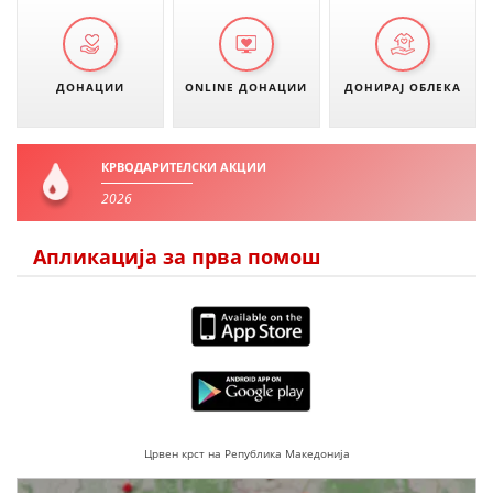
ДОНАЦИИ
ONLINE ДОНАЦИИ
ДОНИРАЈ ОБЛЕКА
КРВОДАРИТЕЛСКИ АКЦИИ
2026
Апликација за прва помош
Црвен крст на Република Македонија