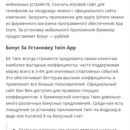
мобильных устройств. Скачать игровой софт для
телефонов на «Андроид» можно с официального сайта
компании. Загрузить приложение для apple iphone можно
из фирменного магазина программного обеспечения App
Store. За установку мобильного приложения букмекер
предоставляет бонус — рублей.
Бонус За Установку 1win App
БК 1win всегда стремится предложить своим клиентам
наиболее выгодные коэффициенты, часто поддерживая
маржу всего в 3-4% для значимых спортивных событий.
Это обеспечивает беттерам высокие коэффициенты и
привлекает все больше пользователей. Официальный
сайт Ван Вин доступен для проверки текущих
коэффициентов. У букмекерской конторы 1вин довольно
много различных бонусных предложений. Среди них есть
поощрение за установку приложения 1win на Андроид в
виде one hundred $ на бонусный счет.
Главным условием для ставок является наличие