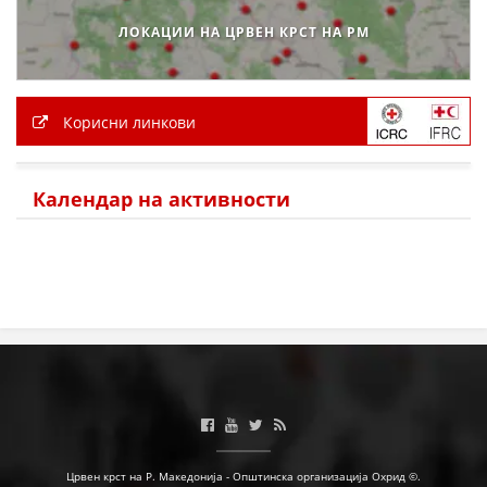
ЛОКАЦИИ НА ЦРВЕН КРСТ НА РМ
Корисни линкови
Календар на активности
Црвен крст на Р. Македонија - Општинска организација Охрид ©.