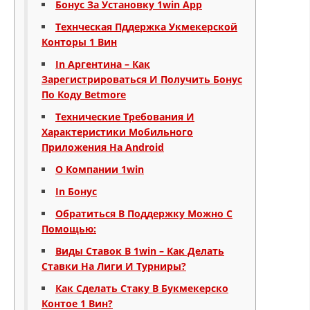
Бонус За Установку 1win App
ДИСЕМИНАЦИЈА
Технческая Пддержка Укмекерской
Конторы 1 Вин
MЕЃУНАРОДНО ХУМАНИТАРНО ПРАВО
In Аргентина – Как
ПРОМОЦИЈА НА ХУМАНИ ВРЕДНОСТИ
Зарегистрироваться И Получить Бонус
По Коду Betmore
УПОТРЕБА И ЗАШТИТА НА АМБЛЕМОТ
Технические Требования И
СОЦИЈАЛНО ХУМАНИТАРНА ДЕЈНОСТ
Характеристики Мобильного
Приложения На Android
КАКО ДА ДОНИРАТЕ
О Компании 1win
ПОДГОТВЕНОСТ И ДЕЈСТВО ПРИ КАТАСТРОФИ
In Бонус
ТИМОВИ НА ООЦК ОХРИД
Обратиться В Поддержку Можно С
Помощью:
ПРОЕКТИ – ПОДГОТВЕНОСТ И ДЕЈСТВУВАЊЕ ПРИ КАТАСТРОФИ
Виды Ставок В 1win – Как Делать
ОДНОСИ СО ЈАВНОСТ
Ставки На Лиги И Турниры?
ИСТРАЖУВАЊЕ НА ЈАВНО МИСЛЕЊЕ
Как Сделать Стаку В Букмекерско
Контое 1 Вин?
МЕЃУНАРОДНА СОРАБОТКА