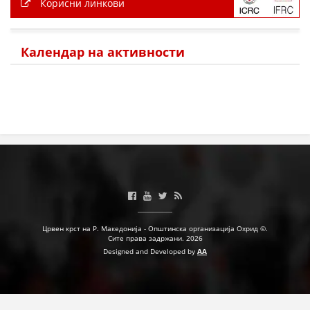
Корисни линкови
ПРИРАЧНИЦИ
Календар на активности
СТРАТЕГИИ
ЕДУКАТИВНО ИНФОРМАТИВНИ МАТЕРИЈАЛИ
БРОШУРИ
ПОСТЕРИ
ПРЕЗЕНТАЦИИ
Црвен крст на Р. Македонија - Општинска организација Охрид ©.
Сите права задржани. 2026
Designed and Developed by
AA