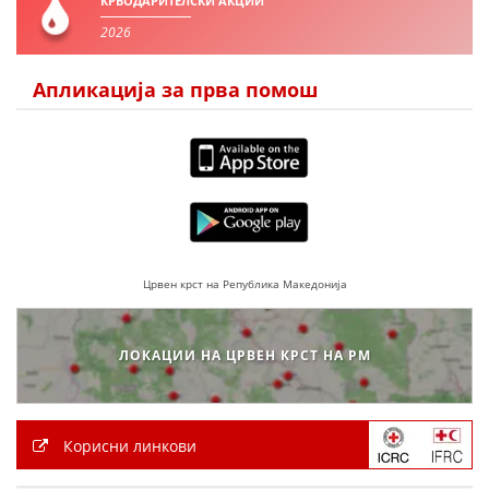
КРВОДАРИТЕЛСКИ АКЦИИ
2026
Апликација за прва помош
Црвен крст на Република Македонија
ЛОКАЦИИ НА ЦРВЕН КРСТ НА РМ
Корисни линкови