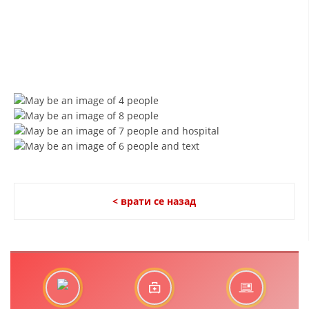
ЗНАЧЕЊЕ НА СЛУЖБАТА ЗА БАРАЊЕ
ФОРМУЛАРИ ЗА БАРАЊА
ЗДРАВСТВЕНО ПРЕВЕНТИВНА ДЕЈНОСТ
ПРВА ПОМОШ
КРВОДАРИТЕЛСТВО
ИНФОРМАЦИИ ЗА БОЛЕСТИ
МЕНАЏМЕНТ НА ВОЛОНТЕРИ
< врати се назад
ЗА НАС
ДЕЈСТВУВАЊЕ