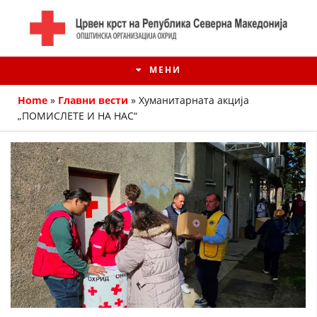
МЕНИ
Home
»
Главни вести
»
Хуманитарната акција
„ПОМИСЛЕТЕ И НА НАС“
ИСТОРИЈАТ НА ЦКРМ
ИСТОРИЈАТ НА ДВИЖЕЊЕТО