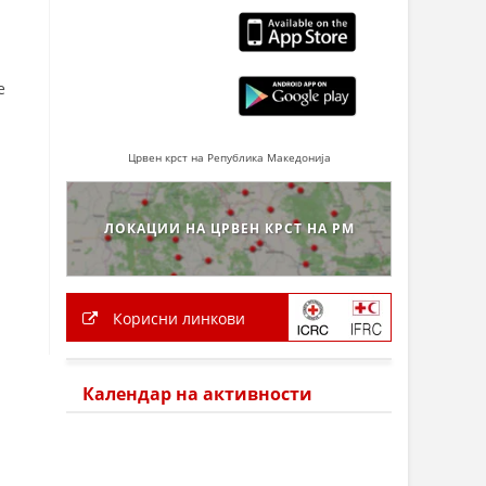
е
Црвен крст на Република Македонија
ЛОКАЦИИ НА ЦРВЕН КРСТ НА РМ
Корисни линкови
Календар на активности