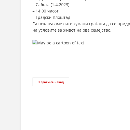
–
Сабота (1.4.2023)
–
14:00 часот
–
Градски плоштад
Ги покануваме сите хумани граѓани да се придр
на условите за живот на ова семејство.
< врати се назад