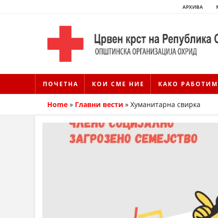
АРХИВА
ПОЧЕТНА
КОИ СМЕ НИЕ
КАКО РАБОТИМ
Home
»
Главни вести
»
Хуманитарна свирка