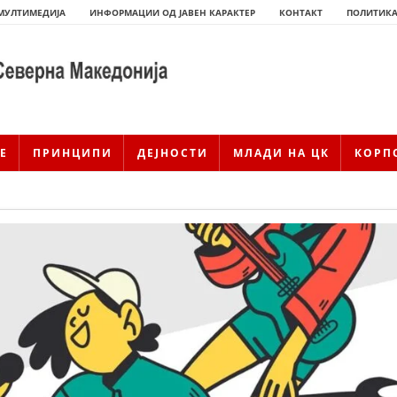
МУЛТИМЕДИЈА
ИНФОРМАЦИИ ОД ЈАВЕН КАРАКТЕР
КОНТАКТ
ПОЛИТИКА
Е
ПРИНЦИПИ
ДЕЈНОСТИ
МЛАДИ НА ЦК
КОРП
ИСТОРИЈАТ НА ЦКРМ
ИСТОРИЈАТ НА ДВИЖЕЊЕТО