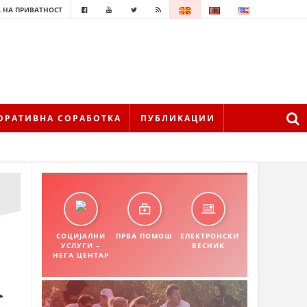
 НА ПРИВАТНОСТ
ОРАТИВНА СОРАБОТКА
ПУБЛИКАЦИИ
СОЦИЈАЛНИ
ПРВА ПОМОШ
ЕЛЕКТРОНСКИ
УСЛУГИ –
ВЕСНИК
НЕГА ЦЕНТАР