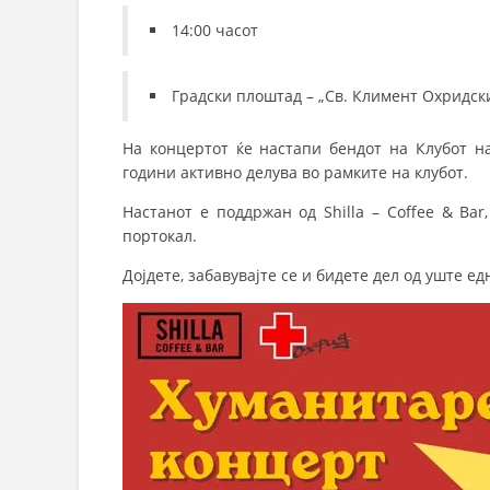
14:00 часот
Градски плоштад – „Св. Климент Охридск
На концертот ќе настапи бендот на Клубот н
години активно делува во рамките на клубот.
Настанот е поддржан од Shilla – Coffee & Ba
портокал.
Дојдете, забавувајте се и бидете дел од уште е