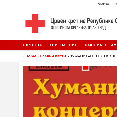
АРХИВА
ПОЧЕТНА
КОИ СМЕ НИЕ
КАКО РАБОТИМ
Home
»
Главни вести
»
ХУМАНИТАРЕН ПХВ КОНЦ