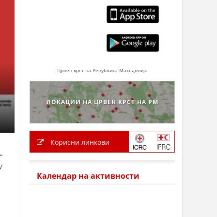
Црвен крст на Република Македонија
ЛОКАЦИИ НА ЦРВЕН КРСТ НА РМ
Корисни линкови
“
У
Календар на активности