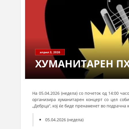
април 3, 2026
ХУМАНИТАРЕН ПХ
На 05.04.2026 (недела) со почеток од 14:00 ча
организира хуманитарен концерт со цел соб
„Дебрца“, кој ќе биде пренаменет во подрачна 
05.04.2026 (недела)