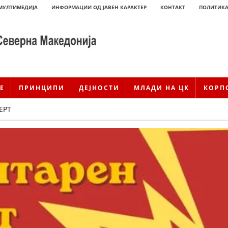
МУЛТИМЕДИЈА
ИНФОРМАЦИИ ОД ЈАВЕН КАРАКТЕР
КОНТАКТ
ПОЛИТИКА
Е
ПРИНЦИПИ
ДЕЈНОСТИ
МЛАДИ НА ЦК
КОРП
ЕРТ
ИСТОРИЈАТ НА ЦКРМ
ИСТОРИЈАТ НА ДВИЖЕЊЕТО