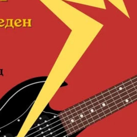
СТРУКТУРА НА ОРГАНИЗАЦИЈАТА
КОНТАКТ ИНФОРМАЦИИ
ЧЛЕНСТВО ВО ПРОФЕСИОНАЛНИ ТЕЛА
ЗАКОН ЗА ЦКРМ
СТАТУТ НА ЦКРМ
ОРГАНИЗАЦИЈА И РАЗВОЈ
РАКОВОДЕН ОДБОР
СОБРАНИЕ
СТРУКТУРА И ОРГАНИЗАЦИОНА ПОСТАВЕНОСТ