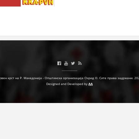
рвен крст на Р. Македонија - Општинска организација Охрид ©. Сите права задржани. 20
Designed and Developed by
AA