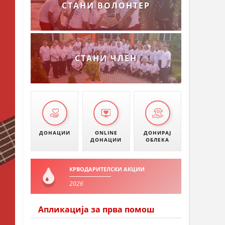
СТАНИ ВОЛОНТЕР
СТАНИ ЧЛЕН
ДОНАЦИИ
ONLINE
ДОНИРАЈ
ДОНАЦИИ
ОБЛЕКА
КРВОДАРИТЕЛСКИ АКЦИИ
2026
Апликација за прва помош