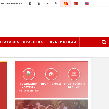
 НА ПРИВАТНОСТ
ОРАТИВНА СОРАБОТКА
ПУБЛИКАЦИИ
СОЦИЈАЛНИ
ПРВА ПОМОШ
ЕЛЕКТРОНСКИ
УСЛУГИ –
ВЕСНИК
НЕГА ЦЕНТАР