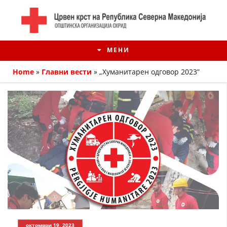
МЕНИ
Home
»
Главни вести
»
„Хуманитарен одговор 2023”
ИСТОРИЈАТ НА ЦКРМ
ИСТОРИЈАТ НА ДВИЖЕЊЕТО
октомври 19, 2023