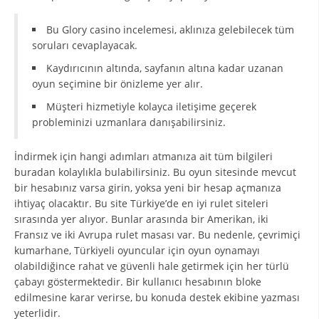
Bu Glory casino incelemesi, aklınıza gelebilecek tüm
soruları cevaplayacak.
Kaydırıcının altında, sayfanın altına kadar uzanan
oyun seçimine bir önizleme yer alır.
Müşteri hizmetiyle kolayca iletişime geçerek
probleminizi uzmanlara danışabilirsiniz.
İndirmek için hangi adımları atmanıza ait tüm bilgileri
buradan kolaylıkla bulabilirsiniz. Bu oyun sitesinde mevcut
bir hesabınız varsa girin, yoksa yeni bir hesap açmanıza
ihtiyaç olacaktır. Bu site Türkiye’de en iyi rulet siteleri
sırasında yer alıyor. Bunlar arasında bir Amerikan, iki
Fransız ve iki Avrupa rulet masası var. Bu nedenle, çevrimiçi
kumarhane, Türkiyeli oyuncular için oyun oynamayı
olabildiğince rahat ve güvenli hale getirmek için her türlü
çabayı göstermektedir. Bir kullanıcı hesabının bloke
edilmesine karar verirse, bu konuda destek ekibine yazması
yeterlidir.