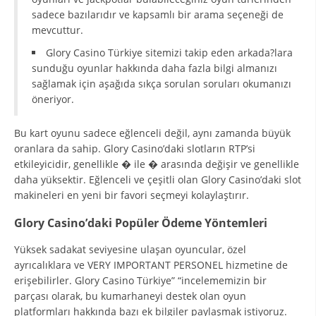
sadece bazılarıdır ve kapsamlı bir arama seçeneği de
mevcuttur.
Glory Casino Türkiye sitemizi takip eden arkada?lara
sunduğu oyunlar hakkında daha fazla bilgi almanızı
sağlamak için aşağıda sıkça sorulan soruları okumanızı
öneriyor.
Bu kart oyunu sadece eğlenceli değil, aynı zamanda büyük
oranlara da sahip. Glory Casino’daki slotların RTP’si
etkileyicidir, genellikle � ile � arasında değişir ve genellikle
daha yüksektir. Eğlenceli ve çeşitli olan Glory Casino’daki slot
makineleri en yeni bir favori seçmeyi kolaylaştırır.
Glory Casino’daki Popüler Ödeme Yöntemleri
Yüksek sadakat seviyesine ulaşan oyuncular, özel
ayrıcalıklara ve VERY IMPORTANT PERSONEL hizmetine de
erişebilirler. Glory Casino Türkiye” “incelememizin bir
parçası olarak, bu kumarhaneyi destek olan oyun
platformları hakkında bazı ek bilgiler paylaşmak istiyoruz.