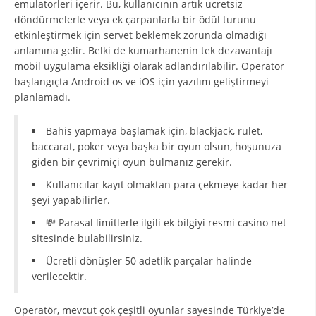
emülatörleri içerir. Bu, kullanıcının artık ücretsiz
döndürmelerle veya ek çarpanlarla bir ödül turunu
etkinleştirmek için servet beklemek zorunda olmadığı
anlamına gelir. Belki de kumarhanenin tek dezavantajı
mobil uygulama eksikliği olarak adlandırılabilir. Operatör
başlangıçta Android os ve iOS için yazılım geliştirmeyi
planlamadı.
Bahis yapmaya başlamak için, blackjack, rulet,
baccarat, poker veya başka bir oyun olsun, hoşunuza
giden bir çevrimiçi oyun bulmanız gerekir.
Kullanıcılar kayıt olmaktan para çekmeye kadar her
şeyi yapabilirler.
💸 Parasal limitlerle ilgili ek bilgiyi resmi casino net
sitesinde bulabilirsiniz.
Ücretli dönüşler 50 adetlik parçalar halinde
verilecektir.
Operatör, mevcut çok çeşitli oyunlar sayesinde Türkiye’de