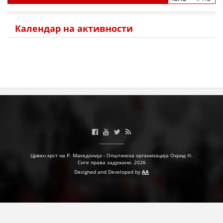
Календар на активности
Црвен крст на Р. Македонија - Општинска организација Охрид ©.
Сите права задржани. 2026
Designed and Developed by
AA