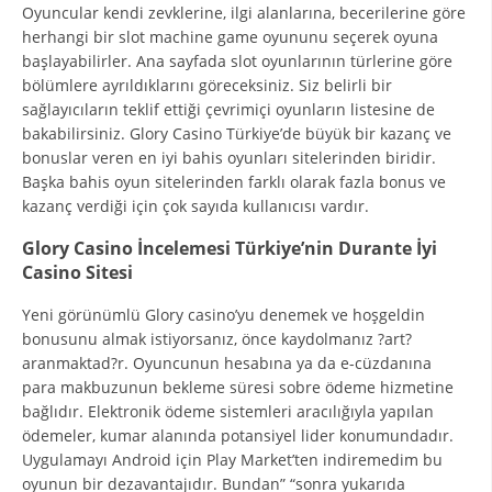
Oyuncular kendi zevklerine, ilgi alanlarına, becerilerine göre
herhangi bir slot machine game oyununu seçerek oyuna
başlayabilirler. Ana sayfada slot oyunlarının türlerine göre
bölümlere ayrıldıklarını göreceksiniz. Siz belirli bir
sağlayıcıların teklif ettiği çevrimiçi oyunların listesine de
bakabilirsiniz. Glory Casino Türkiye’de büyük bir kazanç ve
bonuslar veren en iyi bahis oyunları sitelerinden biridir.
Başka bahis oyun sitelerinden farklı olarak fazla bonus ve
kazanç verdiği için çok sayıda kullanıcısı vardır.
Glory Casino İncelemesi Türkiye’nin Durante İyi
Casino Sitesi
Yeni görünümlü Glory casino’yu denemek ve hoşgeldin
bonusunu almak istiyorsanız, önce kaydolmanız ?art?
aranmaktad?r. Oyuncunun hesabına ya da e-cüzdanına
para makbuzunun bekleme süresi sobre ödeme hizmetine
bağlıdır. Elektronik ödeme sistemleri aracılığıyla yapılan
ödemeler, kumar alanında potansiyel lider konumundadır.
Uygulamayı Android için Play Market’ten indiremedim bu
oyunun bir dezavantajıdır. Bundan” “sonra yukarıda