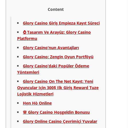
СТРУКТУРА НА ОРГАНИЗАЦИЈАТА
Content
КОНТАКТ ИНФОРМАЦИИ
Glory Casino Giriş Empieza Kayıt Süreci
ЧЛЕНСТВО ВО ПРОФЕСИОНАЛНИ ТЕЛА
⌚️ Tasarım Ve Arayüz: Glory Casino
Platformu
Glory Casino’nun Avantajları
ЗАКОН ЗА ЦКРМ
Glory Casino: Zengin Oyun Portföyü
СТАТУТ НА ЦКРМ
Glory Casino’daki Popüler Ödeme
Yöntemleri
Glory Casino On The Net Kayıt: Yeni
Oyuncular Için 300$ Ilk Giriş Reward Tuze
Lojistik Hizmetleri
ОРГАНИЗАЦИЈА И РАЗВОЈ
Hẹn Hò Online
РАКОВОДЕН ОДБОР
🌸 Glory Casino Hoşgeldin Bonusu
СОБРАНИЕ
Glory Online Casino Çevrimiçi Yuvalar
СТРУКТУРА И ОРГАНИЗАЦИОНА ПОСТАВЕНОСТ