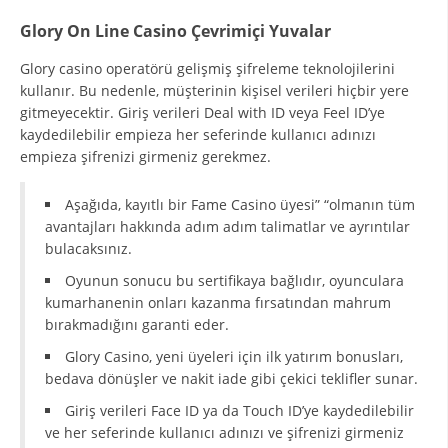
Glory On Line Casino Çevrimiçi Yuvalar
Glory casino operatörü gelişmiş şifreleme teknolojilerini
kullanır. Bu nedenle, müşterinin kişisel verileri hiçbir yere
gitmeyecektir. Giriş verileri Deal with ID veya Feel ID’ye
kaydedilebilir empieza her seferinde kullanıcı adınızı
empieza şifrenizi girmeniz gerekmez.
Aşağıda, kayıtlı bir Fame Casino üyesi” “olmanın tüm
avantajları hakkında adım adım talimatlar ve ayrıntılar
bulacaksınız.
Oyunun sonucu bu sertifikaya bağlıdır, oyunculara
kumarhanenin onları kazanma fırsatından mahrum
bırakmadığını garanti eder.
Glory Casino, yeni üyeleri için ilk yatırım bonusları,
bedava dönüşler ve nakit iade gibi çekici teklifler sunar.
Giriş verileri Face ID ya da Touch ID’ye kaydedilebilir
ve her seferinde kullanıcı adınızı ve şifrenizi girmeniz