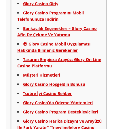
Glory Casino Giriş
ДИСЕМИНАЦИЈА
Glory Casino Programını Mobil
Telefonunuza Indirin
MЕЃУНАРОДНО ХУМАНИТАРНО ПРАВО
Bankacılık Seçenekleri – Glory Casino
ПРОМОЦИЈА НА ХУМАНИ ВРЕДНОСТИ
Afin De Çekme Ve Yatırma
УПОТРЕБА И ЗАШТИТА НА АМБЛЕМОТ
😎 Glory Casino Mobil Uygulaması
Hakkında Bilmeniz Gerekenler
СОЦИЈАЛНО ХУМАНИТАРНА ДЕЈНОСТ
Tasarım Empieza Arayüz: Glory On Line
КАКО ДА ДОНИРАТЕ
Casino Platformu
ПОДГОТВЕНОСТ И ДЕЈСТВО ПРИ КАТАСТРОФИ
Müşteri Hizmetleri
Glory Casino Hoşgeldin Bonusu
ТИМОВИ НА ООЦК ОХРИД
“sobre İyi Casino Rehber
ПРОЕКТИ – ПОДГОТВЕНОСТ И ДЕЈСТВУВАЊЕ ПРИ КАТАСТРОФИ
Glory Casino’da Ödeme Yöntemleri
ОДНОСИ СО ЈАВНОСТ
Glory Casino Program Destekleyicileri
ИСТРАЖУВАЊЕ НА ЈАВНО МИСЛЕЊЕ
Glory Casino Harika Dizaynı Ve Arayüzü
Ile Fark Yaratır” “[newline]glory Casino
МЕЃУНАРОДНА СОРАБОТКА