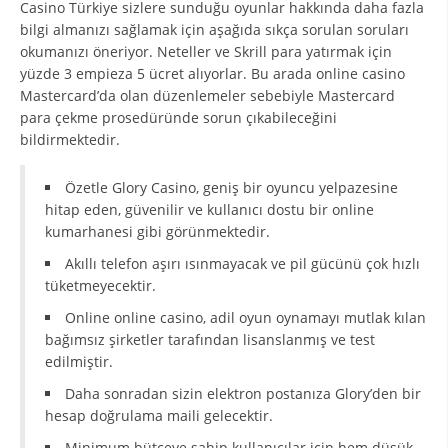
Casino Türkiye sizlere sunduğu oyunlar hakkında daha fazla
bilgi almanızı sağlamak için aşağıda sıkça sorulan soruları
okumanızı öneriyor. Neteller ve Skrill para yatırmak için
yüzde 3 empieza 5 ücret alıyorlar. Bu arada online casino
Mastercard’da olan düzenlemeler sebebiyle Mastercard
para çekme prosedüründe sorun çıkabileceğini
bildirmektedir.
Özetle Glory Casino, geniş bir oyuncu yelpazesine
hitap eden, güvenilir ve kullanıcı dostu bir online
kumarhanesi gibi görünmektedir.
Akıllı telefon aşırı ısınmayacak ve pil gücünü çok hızlı
tüketmeyecektir.
Online online casino, adil oyun oynamayı mutlak kılan
bağımsız şirketler tarafından lisanslanmış ve test
edilmiştir.
Daha sonradan sizin elektron postanıza Glory’den bir
hesap doğrulama maili gelecektir.
Minimum bütçeye sahip kullanıcılar için hem düşük