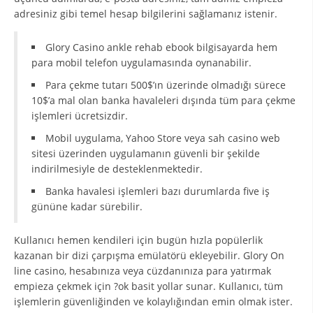
adresiniz gibi temel hesap bilgilerini sağlamanız istenir.
Glory Casino ankle rehab ebook bilgisayarda hem
para mobil telefon uygulamasında oynanabilir.
Para çekme tutarı 500$’ın üzerinde olmadığı sürece
10$’a mal olan banka havaleleri dışında tüm para çekme
işlemleri ücretsizdir.
Mobil uygulama, Yahoo Store veya sah casino web
sitesi üzerinden uygulamanın güvenli bir şekilde
indirilmesiyle de desteklenmektedir.
Banka havalesi işlemleri bazı durumlarda five iş
gününe kadar sürebilir.
Kullanıcı hemen kendileri için bugün hızla popülerlik
kazanan bir dizi çarpışma emülatörü ekleyebilir. Glory On
line casino, hesabınıza veya cüzdanınıza para yatırmak
empieza çekmek için ?ok basit yollar sunar. Kullanıcı, tüm
işlemlerin güvenliğinden ve kolaylığından emin olmak ister.