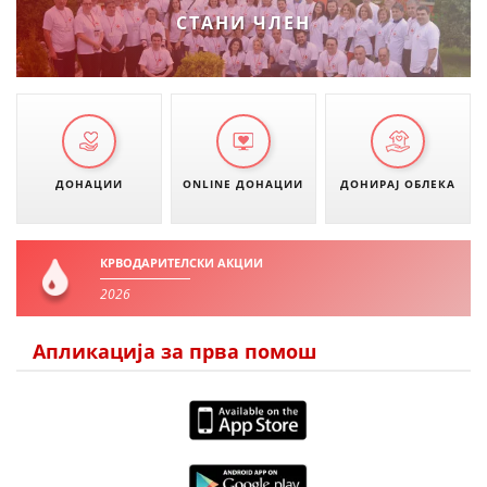
СТАНИ ЧЛЕН
ДОНАЦИИ
ONLINE ДОНАЦИИ
ДОНИРАЈ ОБЛЕКА
КРВОДАРИТЕЛСКИ АКЦИИ
2026
Апликација за прва помош