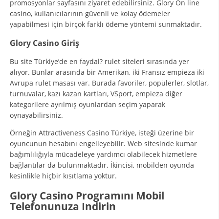
promosyonlar sayfasını ziyaret edebilirsiniz. Glory On line
casino, kullanıcılarının güvenli ve kolay ödemeler
yapabilmesi için birçok farklı ödeme yöntemi sunmaktadır.
Glory Casino Giriş
Bu site Türkiye’de en faydal? rulet siteleri sırasında yer
alıyor. Bunlar arasında bir Amerikan, iki Fransız empieza iki
Avrupa rulet masası var. Burada favoriler, popülerler, slotlar,
turnuvalar, kazı kazan kartları, VSport, empieza diğer
kategorilere ayrılmış oyunlardan seçim yaparak
oynayabilirsiniz.
Örneğin Attractiveness Casino Türkiye, isteği üzerine bir
oyuncunun hesabını engelleyebilir. Web sitesinde kumar
bağımlılığıyla mücadeleye yardımcı olabilecek hizmetlere
bağlantılar da bulunmaktadır. İkincisi, mobilden oyunda
kesinlikle hiçbir kısıtlama yoktur.
Glory Casino Programını Mobil
Telefonunuza Indirin