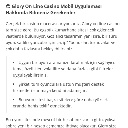
😎 Glory On Line Casino Mobil Uygulaması
Hakkında Bilmeniz Gerekenler
Gerçek bir casino macerası arıyorsanız, Glory on line casino
tam size göre. Bu egzotik kumarhane sitesi, çok eğlenceli
vaatlerde bulunuyor. Göz alıcı tasarımın yanı sıra, bir sürü
oyun, sadık oyuncular için cazip” “bonuslar, turnuvalar ve
çok daha fazlasını bekleyebilirsiniz.
Uygun bir oyun aramanızı daraltmak için sağlayıcı,
tema, özellikler, volatilite ve daha fazlası gibi filtreler
uygulayabilirsiniz.
Şirket, tüm oyunculara üstün müşteri destek
hizmetleri sunmaya kendini adamıştır.
Bu oyun sitesi başka sitelere göre daha yüksek
oranda bahis teklif etmektedir.
Bu oyun sitesinde mevcut bir hesabınız varsa girin, yoksa
sobre yeni bir hesap açmanıza ihtiyaç olacaktır. Glory size