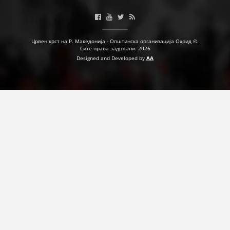
Црвен крст на Р. Македонија - Општинска организација Охрид ©.
Сите права задржани. 2026
Designed and Developed by
AA