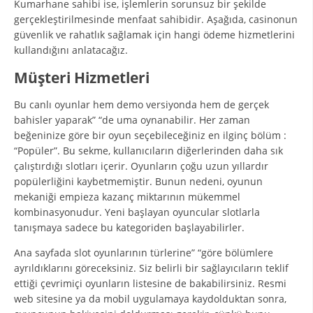
Kumarhane sahibi ise, işlemlerin sorunsuz bir şekilde
gerçekleştirilmesinde menfaat sahibidir. Aşağıda, casinonun
güvenlik ve rahatlık sağlamak için hangi ödeme hizmetlerini
kullandığını anlatacağız.
Müşteri Hizmetleri
Bu canlı oyunlar hem demo versiyonda hem de gerçek
bahisler yaparak” “de uma oynanabilir. Her zaman
beğeninize göre bir oyun seçebileceğiniz en ilginç bölüm :
“Popüler”. Bu sekme, kullanıcıların diğerlerinden daha sık
çalıştırdığı slotları içerir. Oyunların çoğu uzun yıllardır
popülerliğini kaybetmemiştir. Bunun nedeni, oyunun
mekaniği empieza kazanç miktarının mükemmel
kombinasyonudur. Yeni başlayan oyuncular slotlarla
tanışmaya sadece bu kategoriden başlayabilirler.
Ana sayfada slot oyunlarının türlerine” “göre bölümlere
ayrıldıklarını göreceksiniz. Siz belirli bir sağlayıcıların teklif
ettiği çevrimiçi oyunların listesine de bakabilirsiniz. Resmi
web sitesine ya da mobil uygulamaya kaydolduktan sonra,