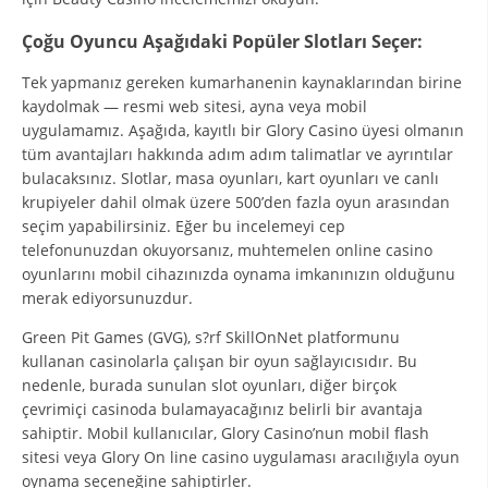
Çoğu Oyuncu Aşağıdaki Popüler Slotları Seçer:
Tek yapmanız gereken kumarhanenin kaynaklarından birine
kaydolmak — resmi web sitesi, ayna veya mobil
uygulamamız. Aşağıda, kayıtlı bir Glory Casino üyesi olmanın
tüm avantajları hakkında adım adım talimatlar ve ayrıntılar
bulacaksınız. Slotlar, masa oyunları, kart oyunları ve canlı
krupiyeler dahil olmak üzere 500’den fazla oyun arasından
seçim yapabilirsiniz. Eğer bu incelemeyi cep
telefonunuzdan okuyorsanız, muhtemelen online casino
oyunlarını mobil cihazınızda oynama imkanınızın olduğunu
merak ediyorsunuzdur.
Green Pit Games (GVG), s?rf SkillOnNet platformunu
kullanan casinolarla çalışan bir oyun sağlayıcısıdır. Bu
nedenle, burada sunulan slot oyunları, diğer birçok
çevrimiçi casinoda bulamayacağınız belirli bir avantaja
sahiptir. Mobil kullanıcılar, Glory Casino’nun mobil flash
sitesi veya Glory On line casino uygulaması aracılığıyla oyun
oynama seçeneğine sahiptirler.