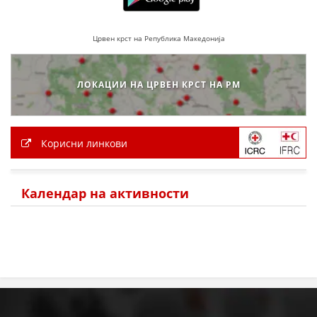
Црвен крст на Република Македонија
ЛОКАЦИИ НА ЦРВЕН КРСТ НА РМ
Корисни линкови
Календар на активности