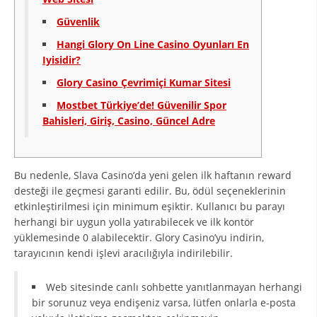
Güvenlik
ПРИРАЧНИЦИ
Hangi Glory On Line Casino Oyunları En
Iyisidir?
СТРАТЕГИИ
Glory Casino Çevrimiçi Kumar Sitesi
ЕДУКАТИВНО ИНФОРМАТИВНИ МАТЕРИЈАЛИ
Mostbet Türkiye’de! Güvenilir Spor
Bahisleri, Giriş, Casino, Güncel Adre
БРОШУРИ
ПОСТЕРИ
Bu nedenle, Slava Casino’da yeni gelen ilk haftanın reward
ПРЕЗЕНТАЦИИ
desteği ile geçmesi garanti edilir. Bu, ödül seçeneklerinin
etkinleştirilmesi için minimum eşiktir. Kullanıcı bu parayı
herhangi bir uygun yolla yatırabilecek ve ilk kontör
yüklemesinde 0 alabilecektir. Glory Casino’yu indirin,
tarayıcının kendi işlevi aracılığıyla indirilebilir.
Web sitesinde canlı sohbette yanıtlanmayan herhangi
bir sorunuz veya endişeniz varsa, lütfen onlarla e-posta