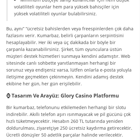
volatiliteli oyunlar hem para yüksek bahisçiler için
yüksek volatiliteli oyunlar bulabilirsiniz.
Bu, aynı” “ücretsiz bahislerden veya freespinlerden çok daha
fazlasını verir. Kumarbaz, belirli çarpanların serpintisini
hesaplayabilir. Her iki veya üç dakikada bir böyle bir
çarpanla kazanabilirsiniz. Şirket, tüm oyunculara üstün
müşteri destek hizmetleri sunmaya kendini adamıştır. Web
sitesinde canlı sohbette yanıtlanmayan herhangi bir
sorunuz veya endişeniz varsa, lütfen onlarla e-posta yoluyla
iletişime geçmekten çekinmeyin. Kendini adamış destek
ekibine her gün, her gün erişilebilir.
⌚️ Tasarım Ve Arayüz: Glory Casino Platformu
Bir kumarbaz, telefonunu etkilemeden herhangi bir slotu
indirebilir. Akıllı telefon aşırı ısınmayacak ve pil gücünü çok
hızlı tüketmeyecektir. Hesabın 260 TL tutarında yeniden
doldurulması, ziyaretçiye 250 ücretsiz kaydırma getirecektir.
Ücretli dönüşler 50 adetlik parçalar halinde verilecektir.