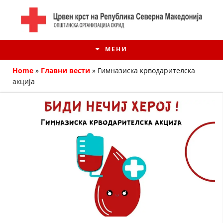
МЕНИ
Home
»
Главни вести
»
Гимназиска крводарителска
акција
ИСТОРИЈАТ НА ЦКРМ
ИСТОРИЈАТ НА ДВИЖЕЊЕТО