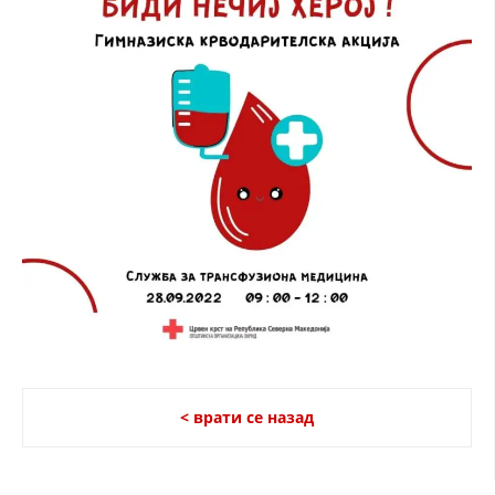
ДИСЕМИНАЦИЈА
MЕЃУНАРОДНО ХУМАНИТАРНО ПРАВО
ПРОМОЦИЈА НА ХУМАНИ ВРЕДНОСТИ
УПОТРЕБА И ЗАШТИТА НА АМБЛЕМОТ
СОЦИЈАЛНО ХУМАНИТАРНА ДЕЈНОСТ
КАКО ДА ДОНИРАТЕ
ПОДГОТВЕНОСТ И ДЕЈСТВО ПРИ КАТАСТРОФИ
ТИМОВИ НА ООЦК ОХРИД
ПРОЕКТИ – ПОДГОТВЕНОСТ И ДЕЈСТВУВАЊЕ ПРИ КАТАСТРОФИ
ОДНОСИ СО ЈАВНОСТ
< врати се назад
ИСТРАЖУВАЊЕ НА ЈАВНО МИСЛЕЊЕ
МЕЃУНАРОДНА СОРАБОТКА