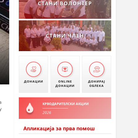
СТАНИ ВОЛОНТЕР
СТАНИ ЧЛЕН
ДОНАЦИИ
ONLINE
ДОНИРАЈ
ДОНАЦИИ
ОБЛЕКА
а
КРВОДАРИТЕЛСКИ АКЦИИ
у
2026
Апликација за прва помош