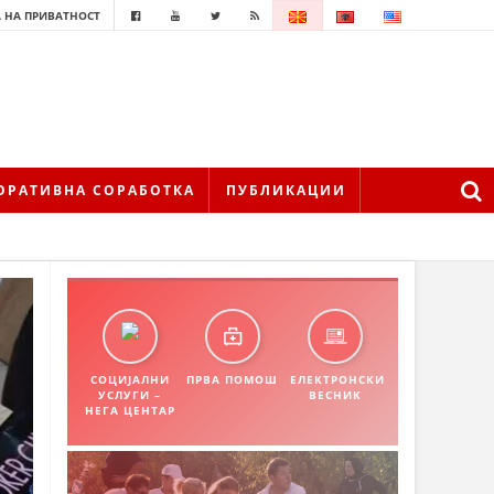
 НА ПРИВАТНОСТ
ОРАТИВНА СОРАБОТКА
ПУБЛИКАЦИИ
СОЦИЈАЛНИ
ПРВА ПОМОШ
ЕЛЕКТРОНСКИ
УСЛУГИ –
ВЕСНИК
НЕГА ЦЕНТАР