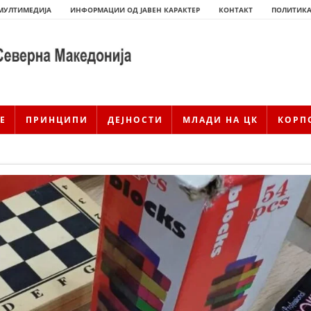
МУЛТИМЕДИЈА
ИНФОРМАЦИИ ОД ЈАВЕН КАРАКТЕР
КОНТАКТ
ПОЛИТИКА
Е
ПРИНЦИПИ
ДЕЈНОСТИ
МЛАДИ НА ЦК
КОРП
ИСТОРИЈАТ НА ЦКРМ
ИСТОРИЈАТ НА ДВИЖЕЊЕТО