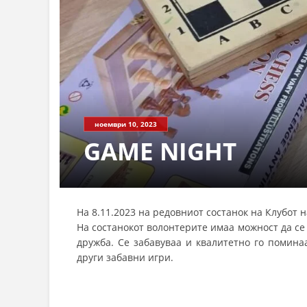
ноември 10, 2023
GAME NIGHT
На 8.11.2023 на редовниот состанок на Клубот 
На состанокот волонтерите имаа можност да се
дружба. Се забавуваа и квалитетно го помина
други забавни игри.