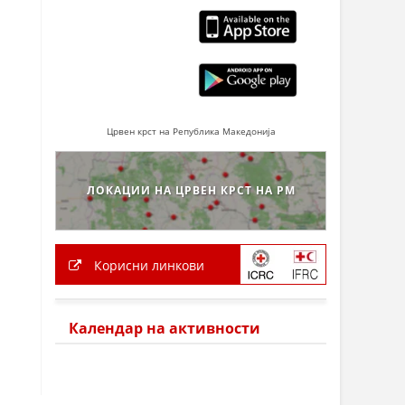
Црвен крст на Република Македонија
ЛОКАЦИИ НА ЦРВЕН КРСТ НА РМ
Корисни линкови
Календар на активности