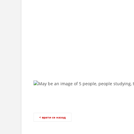
< врати се назад