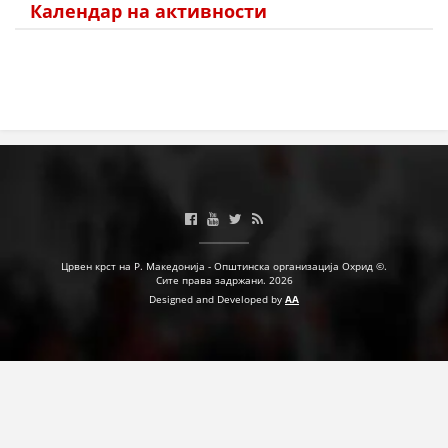
Календар на активности
ПРИРАЧНИЦИ
СТРАТЕГИИ
ЕДУКАТИВНО ИНФОРМАТИВНИ МАТЕРИЈАЛИ
БРОШУРИ
ПОСТЕРИ
ПРЕЗЕНТАЦИИ
Црвен крст на Р. Македонија - Општинска организација Охрид ©.
Сите права задржани. 2026
Designed and Developed by
AA