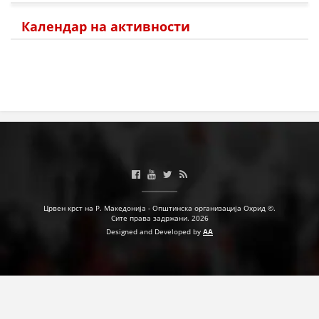
Календар на активности
Црвен крст на Р. Македонија - Општинска организација Охрид ©.
Сите права задржани. 2026
Designed and Developed by
AA