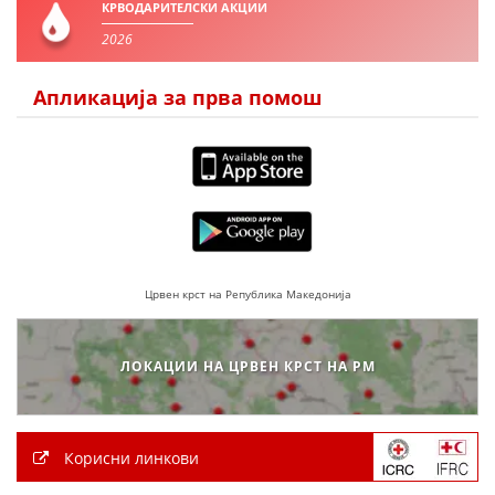
КРВОДАРИТЕЛСКИ АКЦИИ
2026
Апликација за прва помош
Црвен крст на Република Македонија
ЛОКАЦИИ НА ЦРВЕН КРСТ НА РМ
Корисни линкови